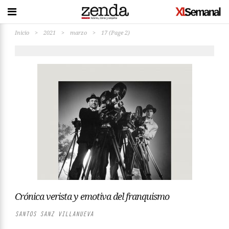
Inicio
>
2021
>
marzo
>
17
(Page 2)
Crónica verista y emotiva del franquismo
SANTOS SANZ VILLANUEVA