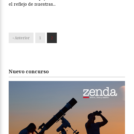
el reflejo de nuestras...
‹ Anterior
1
2
Nuevo concurso