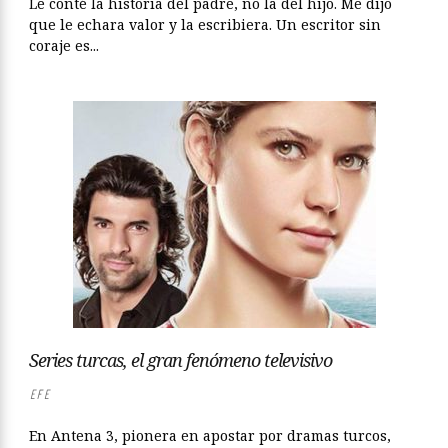
Le conté la historia del padre, no la del hijo. Me dijo
que le echara valor y la escribiera. Un escritor sin
coraje es...
Series turcas, el gran fenómeno televisivo
EFE
En Antena 3, pionera en apostar por dramas turcos,