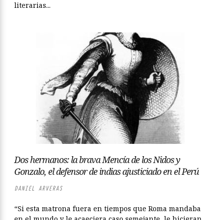
literarias...
Dos hermanos: la brava Mencía de los Nidos y
Gonzalo, el defensor de indias ajusticiado en el Perú
DANIEL ARVERAS
“Si esta matrona fuera en tiempos que Roma mandaba
en el mundo y le acaeciera caso semejante, le hicieran