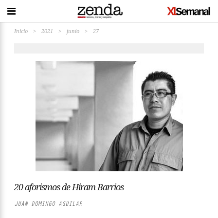
Inicio
>
2021
>
junio
>
27
20 aforismos de Hiram Barrios
JUAN DOMINGO AGUILAR