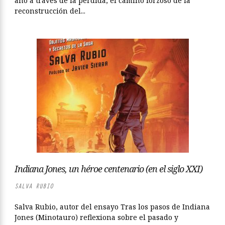
año a través de la pérdida, el camino forzoso de la
reconstrucción del...
Indiana Jones, un héroe centenario (en el siglo XXI)
SALVA RUBIO
Salva Rubio, autor del ensayo Tras los pasos de Indiana
Jones (Minotauro) reflexiona sobre el pasado y