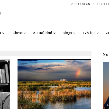
COLABORAN
SUSCRÍBE
a
Libros
Actualidad
Blogs
TV/Cine
Z
Nu