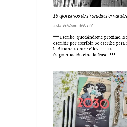
15 aforismos de Franklin Fernánde
JUAN DOMINGO AGUILAR
*** Escribo, quedándome próximo. No
escribir por escribir. Se escribe para 
la distancia entre ellos. *** La
fragmentación ciñe la frase. ***...