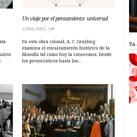
Un viaje por el pensamiento universal
ZENDALIBROS.COM
sta
En esta obra colosal, A. C. Grayling
Ya 
examina el enraizamiento histórico de la
uinto
filosofía tal como hoy la conocemos. Desde
:
los presocráticos hasta los...