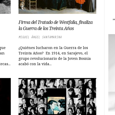
Firma del Tratado de Westfalia, finaliza
la Guerra de los Treinta Años
MIGUEL ÁNGEL SANTAMARINA
 que
¿Quiénes lucharon en la Guerra de los
ían
Treinta Años? En 1914, en Sarajevo, el
grupo revolucionario de la Joven Bosnia
ecas...
acabó con la vida...