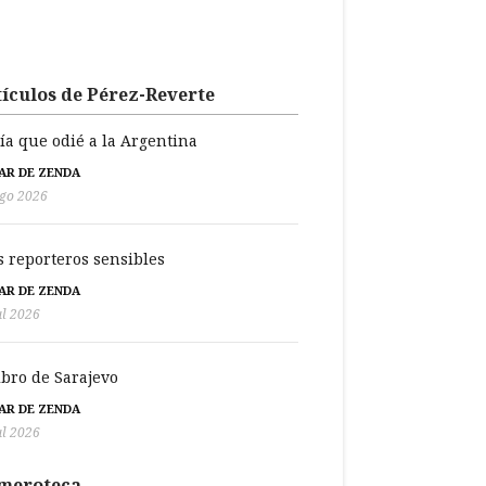
ículos de Pérez-Reverte
día que odié a la Argentina
BAR DE ZENDA
go 2026
s reporteros sensibles
BAR DE ZENDA
ul 2026
libro de Sarajevo
BAR DE ZENDA
ul 2026
meroteca