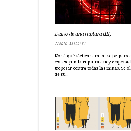
Diario de una ruptura (III)
SERGIO ANTORANZ
No sé qué táctica será la mejor, pero 
esta segunda ruptura estoy empeñad
tropezar contra todas las minas. Se o
de su...