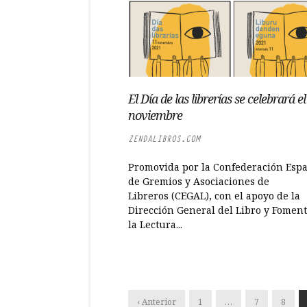
El Día de las librerías se celebrará e
noviembre
ZENDALIBROS.COM
Promovida por la Confederación Esp
de Gremios y Asociaciones de
Libreros (CEGAL), con el apoyo de la
Dirección General del Libro y Foment
la Lectura...
‹ Anterior
1
…
7
8