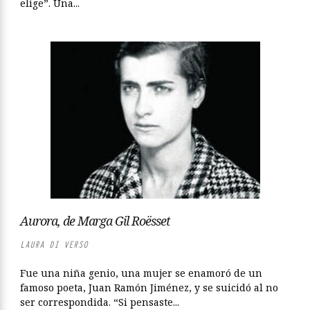
elige”. Una...
Aurora, de Marga Gil Roësset
LAURA DI VERSO
Fue una niña genio, una mujer se enamoró de un
famoso poeta, Juan Ramón Jiménez, y se suicidó al no
ser correspondida. “Si pensaste...