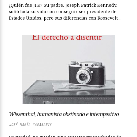
¿Quién fue JFK? Su padre, Joseph Patrick Kennedy,
soñó toda su vida con conseguir ser presidente de
Estados Unidos, pero sus diferencias con Roosevelt...
Wiesenthal, humanista obstinado e intempestivo
JOSÉ MARÍA CARABANTE