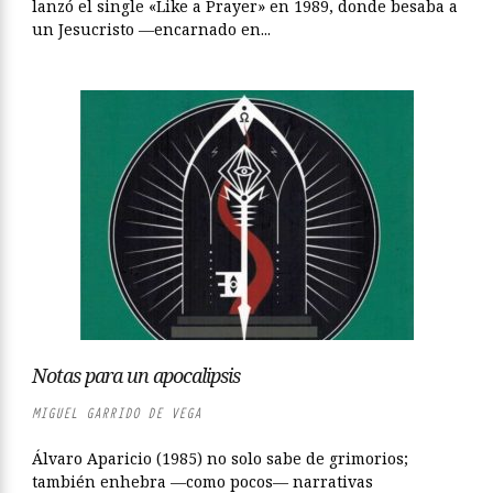
lanzó el single «Like a Prayer» en 1989, donde besaba a
un Jesucristo —encarnado en...
Notas para un apocalipsis
MIGUEL GARRIDO DE VEGA
Álvaro Aparicio (1985) no solo sabe de grimorios;
también enhebra —como pocos— narrativas