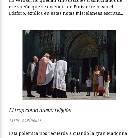
En verdad: no quedan sino cascotes trasnochados de
ese sueño que se extendía de Finisterre hasta el
Bósforo, explica en estas notas misceláneas escritas...
El trap como nueva religión
IRENE DOMÍNGUEZ
Esta polémica nos recuerda a cuando la gran Madonna