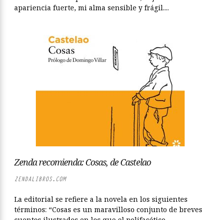
apariencia fuerte, mi alma sensible y frágil....
Zenda recomienda: Cosas, de Castelao
ZENDALIBROS.COM
La editorial se refiere a la novela en los siguientes
términos: “Cosas es un maravilloso conjunto de breves
cuentos ilustrados en los que el polifacético...