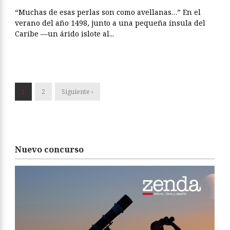
“Muchas de esas perlas son como avellanas…” En el
verano del año 1498, junto a una pequeña ínsula del
Caribe —un árido islote al...
1
2
Siguiente ›
Nuevo concurso