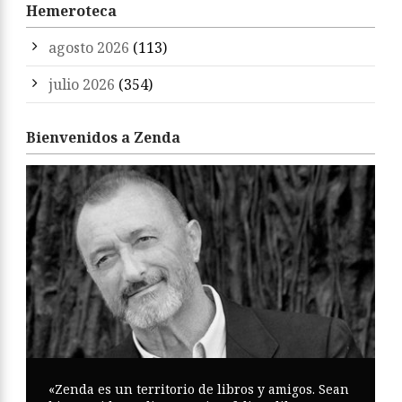
Hemeroteca
agosto 2026
(113)
julio 2026
(354)
Bienvenidos a Zenda
«Zenda es un territorio de libros y amigos. Sean