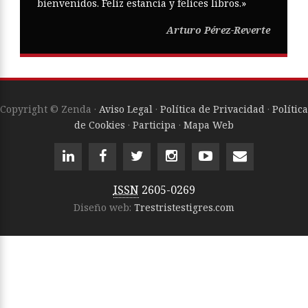
bienvenidos. Feliz estancia y felices libros.»
Arturo Pérez-Reverte
Copyright © Zenda ·
Aviso Legal
·
Política de Privacidad
·
Política
de Cookies
·
Participa
·
Mapa Web
ISSN
2605-0269
Diseño web:
Trestristestigres.com