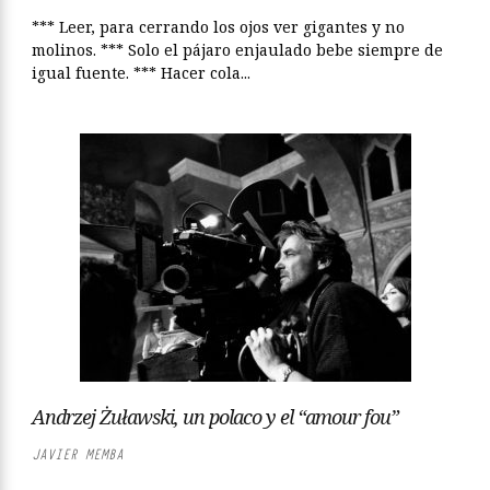
*** Leer, para cerrando los ojos ver gigantes y no
molinos. *** Solo el pájaro enjaulado bebe siempre de
igual fuente. *** Hacer cola...
Andrzej Żuławski, un polaco y el “amour fou”
JAVIER MEMBA