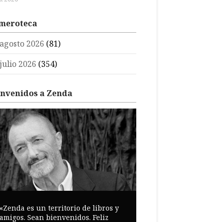
meroteca
agosto 2026
(81)
julio 2026
(354)
envenidos a Zenda
«Zenda es un territorio de libros y
amigos. Sean bienvenidos. Feliz