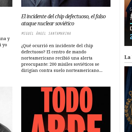
El incidente del chip defectuoso, el falso
ataque nuclear soviético
MIGUEL ÁNGEL SANTAMARINA
una y
i yo
¿Qué ocurrió en incidente del chip
defectuoso? El centro de mando
La 
norteamericano recibió una alerta
preocupante: 200 misiles soviéticos se
dirigían contra suelo norteamericano....