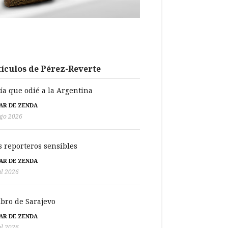
ículos de Pérez-Reverte
día que odié a la Argentina
BAR DE ZENDA
go 2026
s reporteros sensibles
BAR DE ZENDA
ul 2026
libro de Sarajevo
BAR DE ZENDA
ul 2026