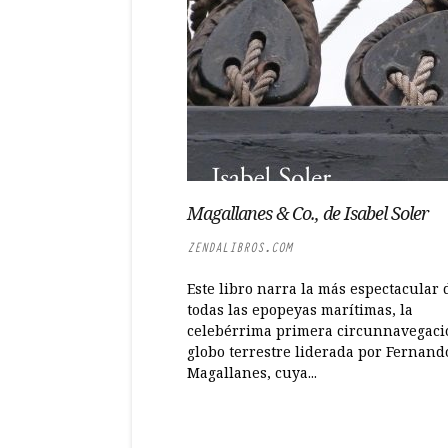
Magallanes & Co., de Isabel Soler
ZENDALIBROS.COM
Este libro narra la más espectacular 
todas las epopeyas marítimas, la
celebérrima primera circunnavegaci
globo terrestre liderada por Fernand
Magallanes, cuya...