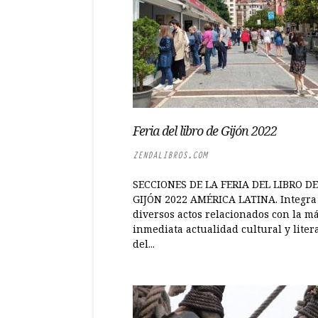
Feria del libro de Gijón 2022
ZENDALIBROS.COM
SECCIONES DE LA FERIA DEL LIBRO DE
GIJÓN 2022 AMÉRICA LATINA. Integra
diversos actos relacionados con la m
inmediata actualidad cultural y liter
del...