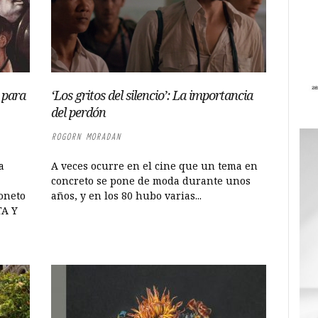
 para
‘Los gritos del silencio’: La importancia
del perdón
ROGORN MORADAN
a
A veces ocurre en el cine que un tema en
concreto se pone de moda durante unos
oneto
años, y en los 80 hubo varias...
TA Y