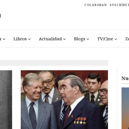
COLABORAN
SUSCRÍBE
a
Libros
Actualidad
Blogs
TV/Cine
Z
Nu