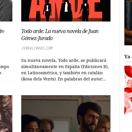
ín-
Todo arde: La nueva novela de Juan
Gómez-Jurado
ZENDALIBROS.COM
Ya 
Su nueva novela, Todo arde, se publicará
iempo
simultáneamente en España (Ediciones B),
n
en Latinoamérica, y también en catalán
(Rosa dels Vents). En palabras del autor:...