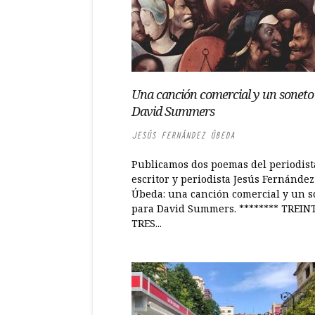
Una canción comercial y un soneto
David Summers
JESÚS FERNÁNDEZ ÚBEDA
Publicamos dos poemas del periodist
escritor y periodista Jesús Fernández
Úbeda: una canción comercial y un s
para David Summers. ******** TREIN
TRES...