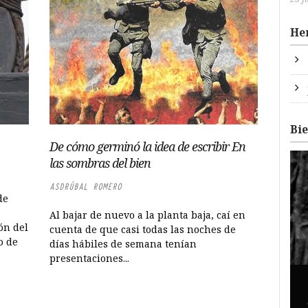
He
Bi
De cómo germinó la idea de escribir En
las sombras del bien
ASDRÚBAL ROMERO
de
Al bajar de nuevo a la planta baja, caí en
ón del
cuenta de que casi todas las noches de
o de
días hábiles de semana tenían
presentaciones...