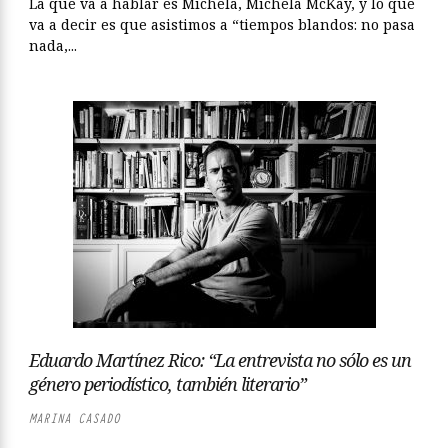
La que va a hablar es Michela, Michela McKay, y lo que
va a decir es que asistimos a “tiempos blandos: no pasa
nada,...
Eduardo Martínez Rico: “La entrevista no sólo es un
género periodístico, también literario”
MARINA CASADO