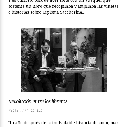
Y es curioso, porque ayer soñé con un anaquel que
sostenía un libro que recopilaba y ampliaba las viñetas
e historias sobre Lepisma Saccharina...
Revolución entre los libreros
MARÍA JOSÉ SOLANO
Un año después de la inolvidable historia de amor, mar