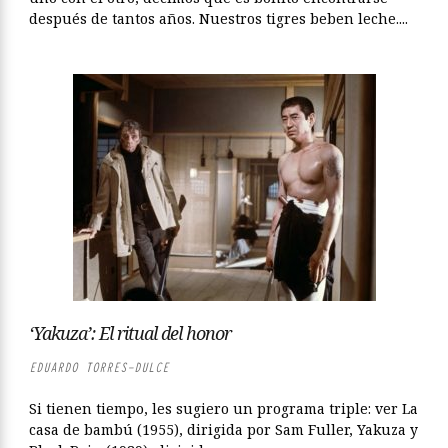
después de tantos años. Nuestros tigres beben leche....
‘Yakuza’: El ritual del honor
EDUARDO TORRES-DULCE
Si tienen tiempo, les sugiero un programa triple: ver La
casa de bambú (1955), dirigida por Sam Fuller, Yakuza y