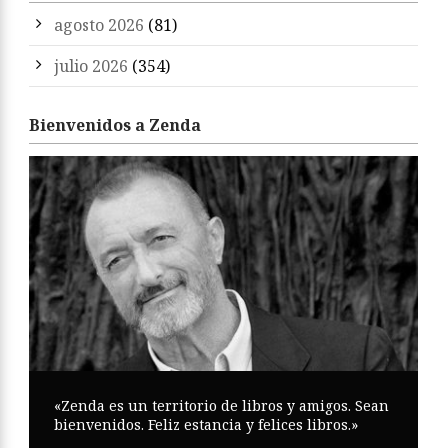
agosto 2026
(81)
julio 2026
(354)
Bienvenidos a Zenda
«Zenda es un territorio de libros y amigos. Sean
bienvenidos. Feliz estancia y felices libros.»