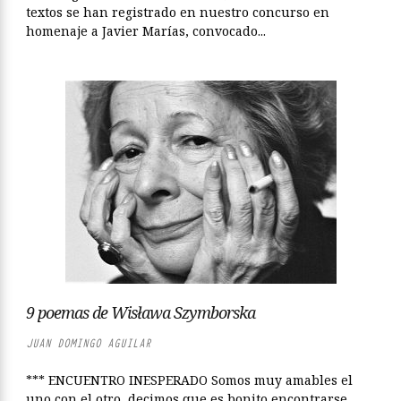
textos se han registrado en nuestro concurso en
homenaje a Javier Marías, convocado...
9 poemas de Wisława Szymborska
JUAN DOMINGO AGUILAR
*** ENCUENTRO INESPERADO Somos muy amables el
uno con el otro, decimos que es bonito encontrarse