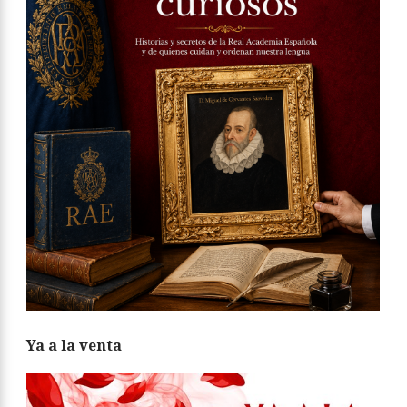
Ya a la venta