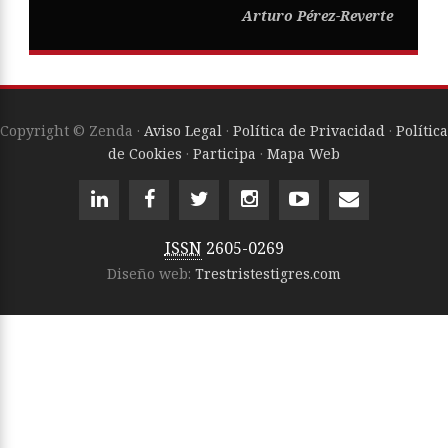
Arturo Pérez-Reverte
Copyright © Zenda ·
Aviso Legal
·
Política de Privacidad
·
Política
de Cookies
·
Participa
·
Mapa Web
ISSN
2605-0269
Diseño web:
Trestristestigres.com