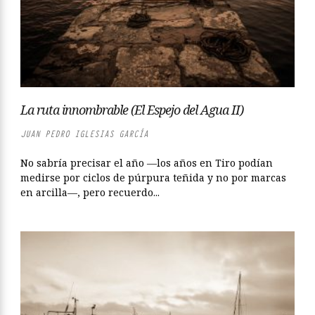
La ruta innombrable (El Espejo del Agua II)
JUAN PEDRO IGLESIAS GARCÍA
No sabría precisar el año —los años en Tiro podían
medirse por ciclos de púrpura teñida y no por marcas
en arcilla—, pero recuerdo...