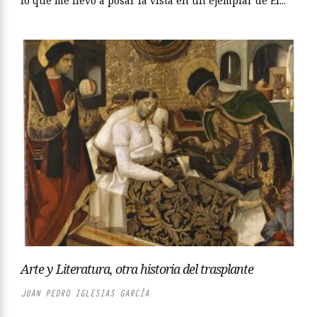
lo que me llevó a posar la vista en un ejemplar de El...
Arte y Literatura, otra historia del trasplante
JUAN PEDRO IGLESIAS GARCÍA