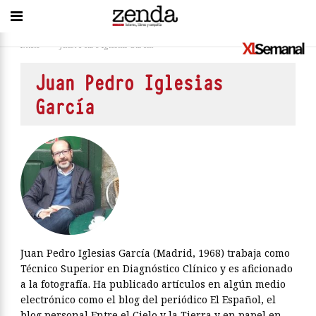
Inicio
>
Juan Pedro Iglesias García
Juan Pedro Iglesias
García
Juan Pedro Iglesias García (Madrid, 1968) trabaja como
Técnico Superior en Diagnóstico Clínico y es aficionado
a la fotografía. Ha publicado artículos en algún medio
electrónico como el blog del periódico El Español, el
blog personal Entre el Cielo y la Tierra y en papel en