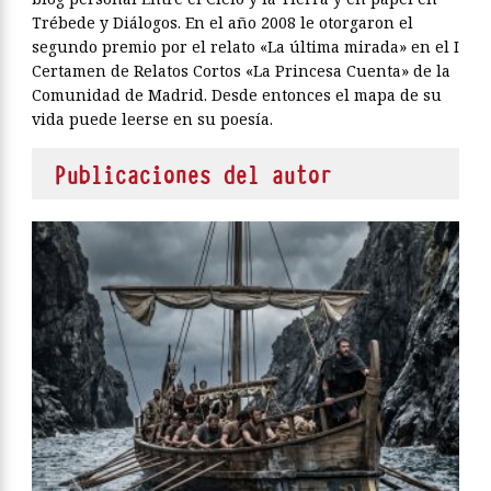
Trébede y Diálogos. En el año 2008 le otorgaron el
segundo premio por el relato «La última mirada» en el I
Certamen de Relatos Cortos «La Princesa Cuenta» de la
Comunidad de Madrid. Desde entonces el mapa de su
vida puede leerse en su poesía.
Publicaciones del autor