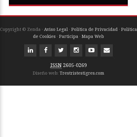
Copyright © Zenda ·
Aviso Legal
·
Política de Privacidad
·
Política
de Cookies
·
Participa
·
Mapa Web
ISSN
2605-0269
Diseño web:
Trestristestigres.com