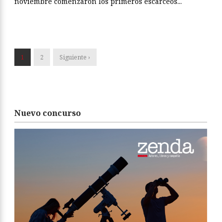
noviembre comenzaron los primeros escarceos...
1
2
Siguiente ›
Nuevo concurso