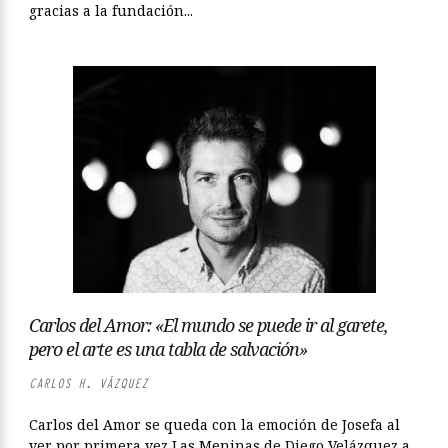
gracias a la fundación...
Carlos del Amor: «El mundo se puede ir al garete,
pero el arte es una tabla de salvación»
CARLOS H. VÁZQUEZ
Carlos del Amor se queda con la emoción de Josefa al
ver por primera vez Las Meninas de Diego Velázquez a