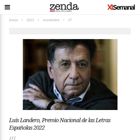
Inicio
>
2022
>
noviembre
>
07
Luis Landero, Premio Nacional de las Letras
Españolas 2022
EFE