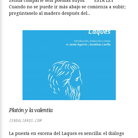
Zenda comparte seis poemas suyos. *** ESTA LEY
Cuando no se puede ir más abajo se comienza a subir;
pregúntaselo al madero después del...
Platón y la valentía
ZENDALIBROS.COM
La puesta en escena del Laques es sencilla: el diálogo