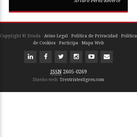
Arturo Pérez-Reverte
Copyright © Zenda ·
Aviso Legal
·
Política de Privacidad
·
Política
de Cookies
·
Participa
·
Mapa Web
ISSN
2605-0269
Diseño web:
Trestristestigres.com