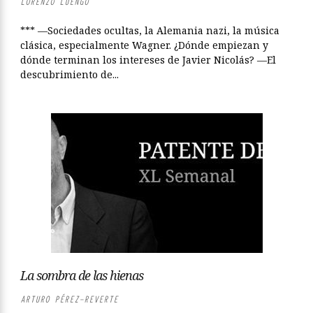
LORENZO LUENGO
*** —Sociedades ocultas, la Alemania nazi, la música
clásica, especialmente Wagner. ¿Dónde empiezan y
dónde terminan los intereses de Javier Nicolás? —El
descubrimiento de...
La sombra de las hienas
ARTURO PÉREZ-REVERTE