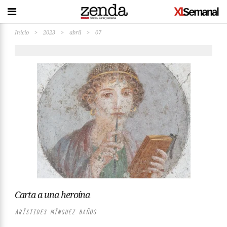
Inicio
>
2023
>
abril
>
07
Carta a una heroína
ARÍSTIDES MÍNGUEZ BAÑOS