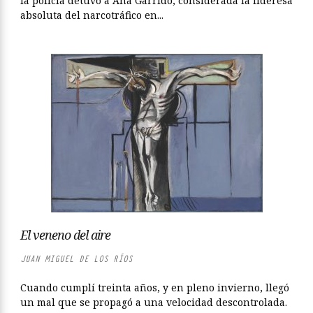
la policía detuvo a Ana Garrido, considerada la lideresa
absoluta del narcotráfico en...
El veneno del aire
JUAN MIGUEL DE LOS RÍOS
Cuando cumplí treinta años, y en pleno invierno, llegó
un mal que se propagó a una velocidad descontrolada.