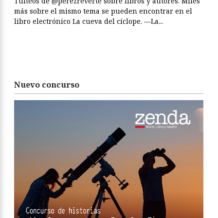
Tuiteos de @perezreverte sobre libros y autores. Miles
más sobre el mismo tema se pueden encontrar en el
libro electrónico La cueva del cíclope. —La...
Nuevo concurso