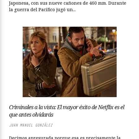
Japonesa, con sus nueve cañones de 460 mm. Durante
la guerra del Pacífico jugó un...
Criminales a la vista: El mayor éxito de Netflix es el
que antes olvidarás
JUAN MANUEL GONZÁLEZ
Decimos apresurada porque esa es precisamente la