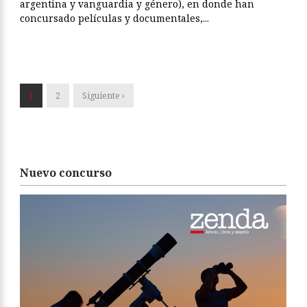
argentina y vanguardia y género), en donde han
concursado películas y documentales,...
1
2
Siguiente ›
Nuevo concurso