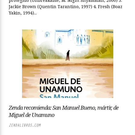
protegido (Unbreakable, M. Night Shyamalan, 2000) 3.
Jackie Brown (Quentin Tarantino, 1997) 4. Fresh (Boaz
Yakin, 1994)...
Zenda recomienda: San Manuel Bueno, mártir, de
Miguel de Unamuno
ZENDALIBROS.COM