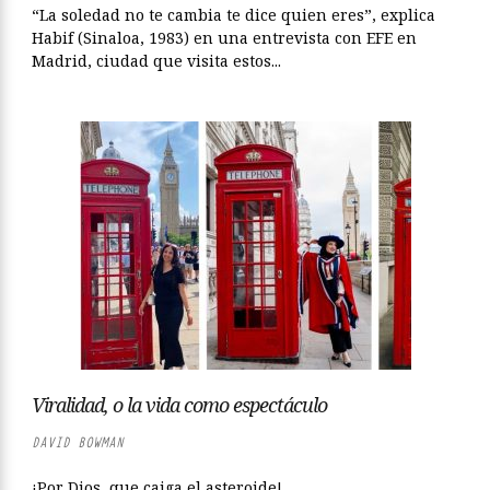
“La soledad no te cambia te dice quien eres”, explica
Habif (Sinaloa, 1983) en una entrevista con EFE en
Madrid, ciudad que visita estos...
Viralidad, o la vida como espectáculo
DAVID BOWMAN
¡Por Dios, que caiga el asteroide!