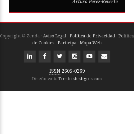
Arturo Pérez-Reverte
Copyright © Zenda ·
Aviso Legal
·
Política de Privacidad
·
Política
de Cookies
·
Participa
·
Mapa Web
ISSN
2605-0269
Diseño web:
Trestristestigres.com