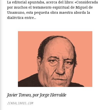
La editorial apuntaba, acerca del libro: «Considerada
por muchos el testamento espiritual de Miguel de
Unamuno, esta pequeña obra maestra aborda la
dialéctica entre...
Javier Tomeo, por Jorge Herralde
ZENDALIBROS.COM