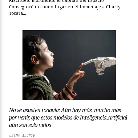
Riachuelo mordiendo el Capitán del Espacio
Conseguiré un buen lugar en el homenaje a Charly
Tocará...
No se asusten todavía: Aún hay más, mucho más
por venir, que estos modelos de Inteligencia Artificial
aún son solo niños
CHEMA ALONSO