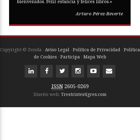
bienvenidos. Feliz estancia y felices libros.»
Arturo Pérez-Reverte
Copyright © Zenda ·
Aviso Legal
·
Política de Privacidad
·
Política
de Cookies
·
Participa
·
Mapa Web
ISSN
2605-0269
Diseño web:
Trestristestigres.com