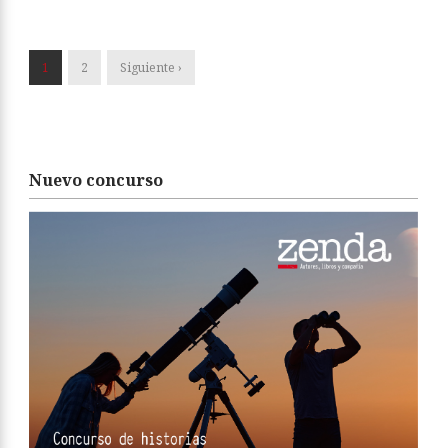
1
2
Siguiente ›
Nuevo concurso