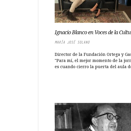
Ignacio Blanco en Voces de la Cult
MARÍA JOSÉ SOLANO
Director de la Fundación Ortega y Gas
"Para mí, el mejor momento de la jor
es cuando cierro la puerta del aula de 