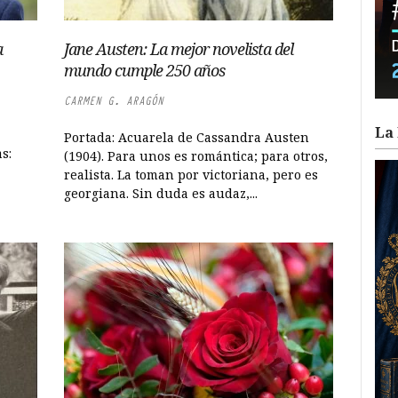
a
Jane Austen: La mejor novelista del
mundo cumple 250 años
CARMEN G. ARAGÓN
La 
Portada: Acuarela de Cassandra Austen
s:
(1904). Para unos es romántica; para otros,
realista. La toman por victoriana, pero es
georgiana. Sin duda es audaz,...