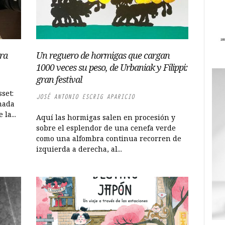
ura
Un reguero de hormigas que cargan
1000 veces su peso, de Urbaniak y Filippi:
gran festival
set:
JOSÉ ANTONIO ESCRIG APARICIO
nada
la...
Aquí las hormigas salen en procesión y
sobre el esplendor de una cenefa verde
como una alfombra continua recorren de
izquierda a derecha, al...