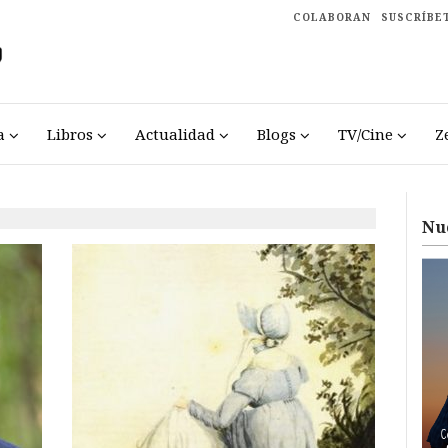
COLABORAN
SUSCRÍBE
a
Libros
Actualidad
Blogs
TV/Cine
Z
Nu