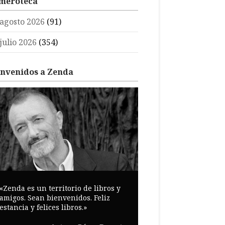
meroteca
agosto 2026
(91)
julio 2026
(354)
envenidos a Zenda
«Zenda es un territorio de libros y
amigos. Sean bienvenidos. Feliz
estancia y felices libros.»