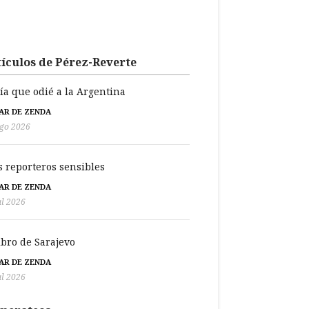
ículos de Pérez-Reverte
día que odié a la Argentina
BAR DE ZENDA
go 2026
s reporteros sensibles
BAR DE ZENDA
ul 2026
libro de Sarajevo
BAR DE ZENDA
ul 2026