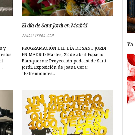
El día de Sant Jordi en Madrid
ZENDALIBROS.COM
Ya 
s y
PROGRAMACIÓN DEL DÍA DE SANT JORDI
 estos
EN MADRID Martes, 22 de abril Espacio
el
Blanquerna: Proyección podcast de Sant
..
Jordi. Exposición de Joana Cera:
“Extremidades...