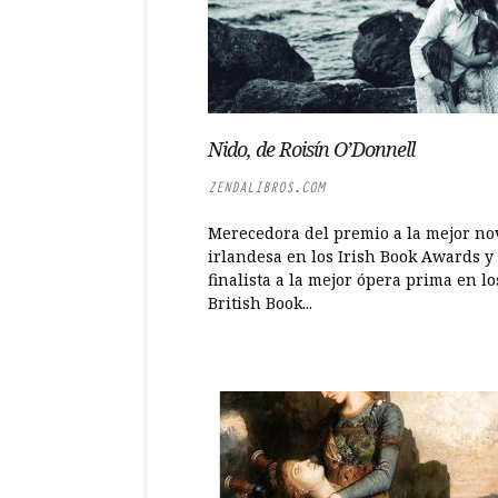
Nido, de Roisín O’Donnell
ZENDALIBROS.COM
Merecedora del premio a la mejor no
irlandesa en los Irish Book Awards y
finalista a la mejor ópera prima en lo
British Book...