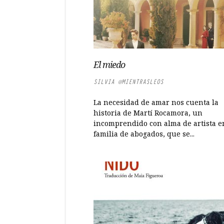
El miedo
SILVIA @MIENTRASLEOS
La necesidad de amar nos cuenta la
historia de Martí Rocamora, un
incomprendido con alma de artista 
familia de abogados, que se...