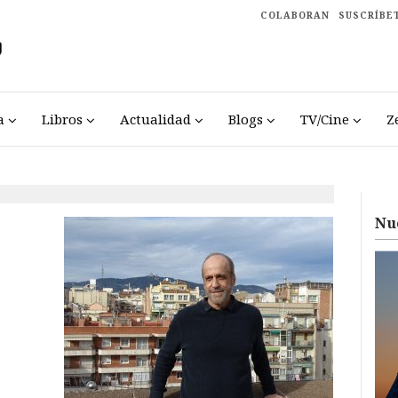
COLABORAN
SUSCRÍBE
a
Libros
Actualidad
Blogs
TV/Cine
Z
Nu