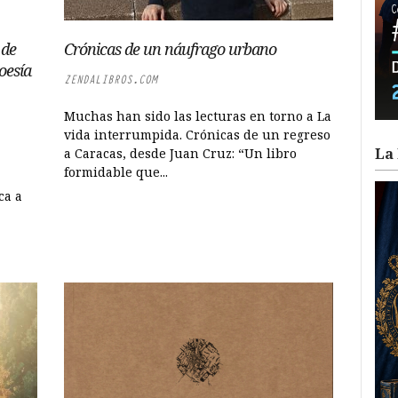
 de
Crónicas de un náufrago urbano
oesía
ZENDALIBROS.COM
Muchas han sido las lecturas en torno a La
vida interrumpida. Crónicas de un regreso
La 
a Caracas, desde Juan Cruz: “Un libro
formidable que...
ca a