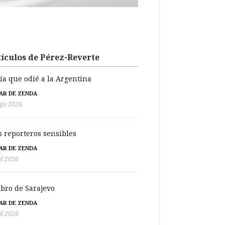
ículos de Pérez-Reverte
día que odié a la Argentina
BAR DE ZENDA
go 2026
s reporteros sensibles
BAR DE ZENDA
ul 2026
libro de Sarajevo
BAR DE ZENDA
ul 2026