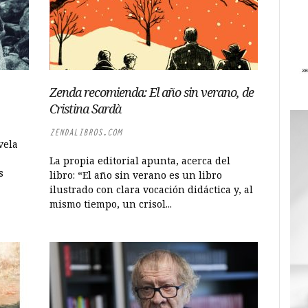
Zenda recomienda: El año sin verano, de
Cristina Sardà
ZENDALIBROS.COM
vela
La propia editorial apunta, acerca del
s
libro: “El año sin verano es un libro
ilustrado con clara vocación didáctica y, al
mismo tiempo, un crisol...