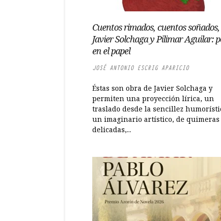
Cuentos rimados, cuentos soñados,
Javier Solchaga y Pilimar Aguilar: p
en el papel
JOSÉ ANTONIO ESCRIG APARICIO
Éstas son obra de Javier Solchaga y
permiten una proyección lírica, un
traslado desde la sencillez humorísti
un imaginario artístico, de quimeras
delicadas,...