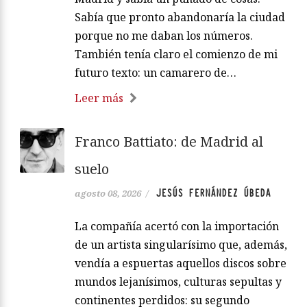
Sabía que pronto abandonaría la ciudad
porque no me daban los números.
También tenía claro el comienzo de mi
futuro texto: un camarero de…
Leer más
Franco Battiato: de Madrid al
suelo
JESÚS FERNÁNDEZ ÚBEDA
agosto 08, 2026
/
La compañía acertó con la importación
de un artista singularísimo que, además,
vendía a espuertas aquellos discos sobre
mundos lejanísimos, culturas sepultas y
continentes perdidos: su segundo