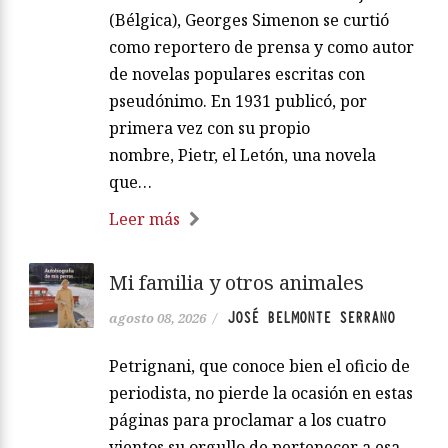
(Bélgica), Georges Simenon se curtió
como reportero de prensa y como autor
de novelas populares escritas con
pseudónimo. En 1931 publicó, por
primera vez con su propio
nombre, Pietr, el Letón, una novela
que…
Leer más
Mi familia y otros animales
JOSÉ BELMONTE SERRANO
agosto 08, 2026
/
Petrignani, que conoce bien el oficio de
periodista, no pierde la ocasión en estas
páginas para proclamar a los cuatro
vientos su orgullo de pertenecer a esa