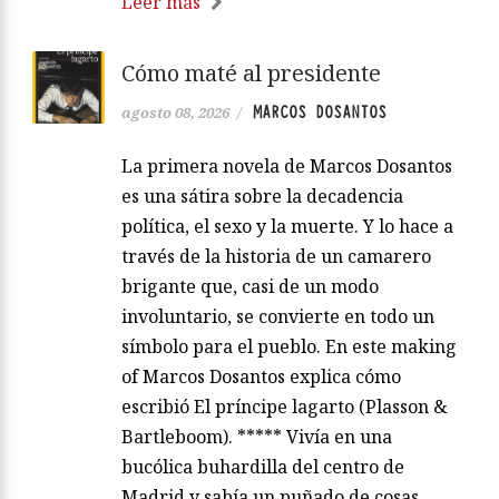
Leer más
Cómo maté al presidente
MARCOS DOSANTOS
agosto 08, 2026
/
La primera novela de Marcos Dosantos
es una sátira sobre la decadencia
política, el sexo y la muerte. Y lo hace a
través de la historia de un camarero
brigante que, casi de un modo
involuntario, se convierte en todo un
símbolo para el pueblo. En este making
of Marcos Dosantos explica cómo
escribió El príncipe lagarto (Plasson &
Bartleboom). ***** Vivía en una
bucólica buhardilla del centro de
Madrid y sabía un puñado de cosas.