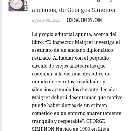
ancianos, de Georges Simenon
ZENDALIBROS.COM
agosto 08, 2026
/
La propia editorial apunta, acerca del
libro: “El inspector Maigret investiga el
asesinato de un anciano diplomático
retirado. Al hablar con el pequeño
círculo de viejos aristócratas que
rodeaban a la víctima, descubre un
mundo de secretos, rivalidades y
silencios acumulados durante décadas.
Maigret deberá desentrañar qué motivo
puede haber detrás de un crimen
cometido en un entorno aparentemente
tranquilo y respetable”. GEORGE
SIMENON Nacido en 1903 en Lieja