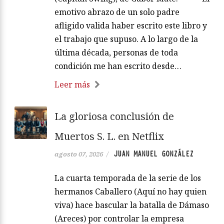
emotivo abrazo de un solo padre
afligido valida haber escrito este libro y
el trabajo que supuso. A lo largo de la
última década, personas de toda
condición me han escrito desde…
Leer más
La gloriosa conclusión de
Muertos S. L. en Netflix
JUAN MANUEL GONZÁLEZ
agosto 07, 2026
/
La cuarta temporada de la serie de los
hermanos Caballero (Aquí no hay quien
viva) hace bascular la batalla de Dámaso
(Areces) por controlar la empresa