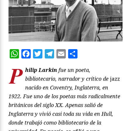
WhatsApp
Facebook
Twitter
Telegram
Email
Compartir
P
hilip Larkin
fue un poeta,
bibliotecario, narrador y crítico de
jazz
nacido en Coventry, Inglaterra, en
1922. Fue uno de los poetas más radicalmente
británicos del siglo XX. Apenas salió de
Inglaterra y vivió casi toda su vida en Hull,
donde trabajó como bibliotecario de la