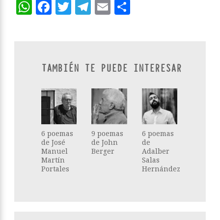
WhatsApp
Facebook
Twitter
Telegram
Email
Compartir
TAMBIÉN TE PUEDE INTERESAR
6 poemas
9 poemas
6 poemas
de José
de John
de
Manuel
Berger
Adalber
Martín
Salas
Portales
Hernández