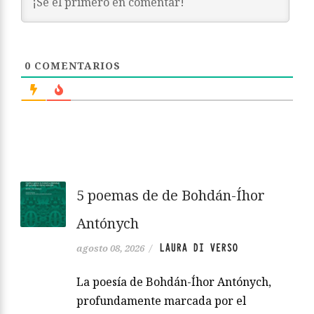
0
COMENTARIOS
5 poemas de de Bohdán-Íhor
Antónych
LAURA DI VERSO
agosto 08, 2026
/
La poesía de Bohdán-Íhor Antónych,
profundamente marcada por el