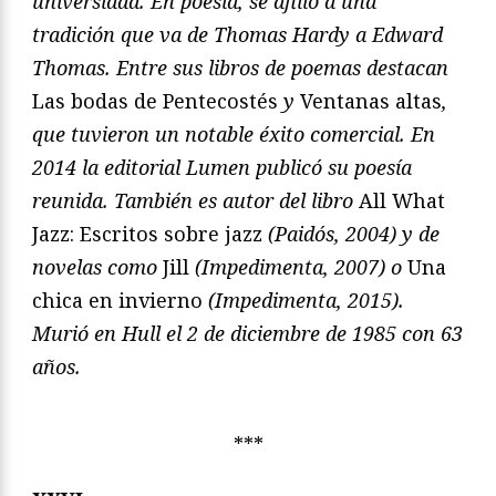
universidad. En poesía, se afilió a una
tradición que va de Thomas Hardy a Edward
Thomas. Entre sus libros de poemas destacan
Las bodas de Pentecostés
y
Ventanas altas
,
que tuvieron un notable éxito comercial. En
2014 la editorial Lumen publicó su poesía
reunida. También es autor del libro
All What
Jazz: Escritos sobre jazz
(Paidós, 2004) y de
novelas como
Jill
(Impedimenta, 2007) o
Una
chica en invierno
(Impedimenta, 2015).
Murió en Hull el 2 de diciembre de 1985 con 63
años.
***