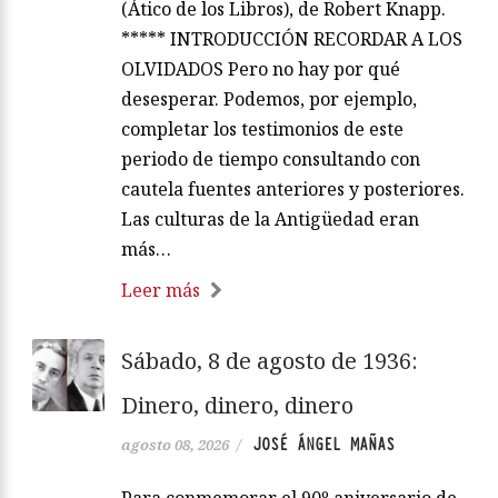
(Ático de los Libros), de Robert Knapp.
***** INTRODUCCIÓN RECORDAR A LOS
OLVIDADOS Pero no hay por qué
desesperar. Podemos, por ejemplo,
completar los testimonios de este
periodo de tiempo consultando con
cautela fuentes anteriores y posteriores.
Las culturas de la Antigüedad eran
más…
Leer más
Sábado, 8 de agosto de 1936:
Dinero, dinero, dinero
JOSÉ ÁNGEL MAÑAS
agosto 08, 2026
/
Para conmemorar el 90º aniversario de