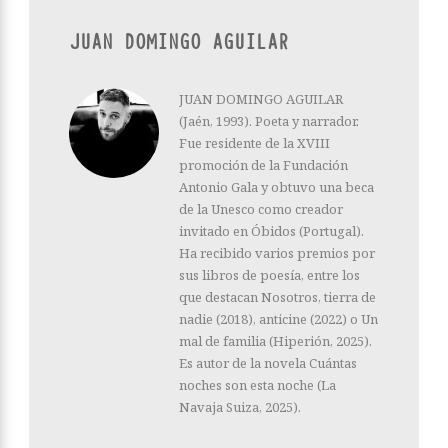
JUAN DOMINGO AGUILAR
JUAN DOMINGO AGUILAR
(Jaén, 1993). Poeta y narrador.
Fue residente de la XVIII
promoción de la Fundación
Antonio Gala y obtuvo una beca
de la Unesco como creador
invitado en Óbidos (Portugal).
Ha recibido varios premios por
sus libros de poesía, entre los
que destacan Nosotros, tierra de
nadie (2018), anticine (2022) o Un
mal de familia (Hiperión, 2025).
Es autor de la novela Cuántas
noches son esta noche (La
Navaja Suiza, 2025).