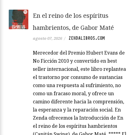
En el reino de los espíritus
hambrientos, de Gabor Maté
ZENDALIBROS.COM
agosto 07, 2026
/
Merecedor del Premio Hubert Evans de
No Ficción 2010 y convertido en best
seller internacional, este libro replantea
el trastorno por consumo de sustancias
como una respuesta al sufrimiento, no
como un fracaso moral, y ofrece un
camino diferente hacia la comprensión,
la esperanza y la reparación social. En
Zenda ofrecemos la Introducción de En
el reino de los espíritus hambrientos
(Capitán Swing), de Gabor Maté. ***** El