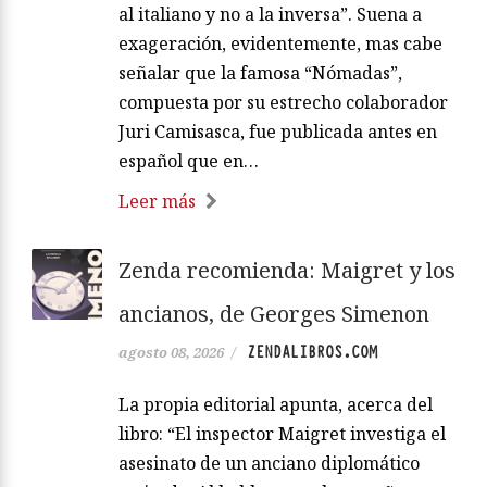
al italiano y no a la inversa”. Suena a
exageración, evidentemente, mas cabe
señalar que la famosa “Nómadas”,
compuesta por su estrecho colaborador
Juri Camisasca, fue publicada antes en
español que en…
Leer más
Zenda recomienda: Maigret y los
ancianos, de Georges Simenon
ZENDALIBROS.COM
agosto 08, 2026
/
La propia editorial apunta, acerca del
libro: “El inspector Maigret investiga el
asesinato de un anciano diplomático