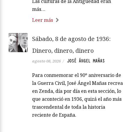
Las culturas de la Antigüedad eran
más…
Leer más
Sábado, 8 de agosto de 1936:
Dinero, dinero, dinero
JOSÉ ÁNGEL MAÑAS
agosto 08, 2026
/
Para conmemorar el 90º aniversario de
la Guerra Civil, José Ángel Mañas recrea
en Zenda, día por día en esta sección, lo
que aconteció en 1936, quizá el año más
trascendental de toda la historia
reciente de España.