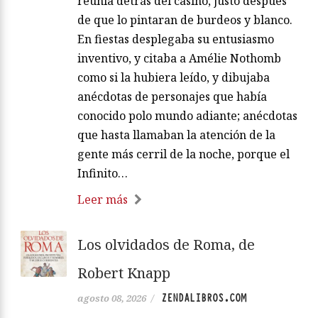
reunía detrás del casino, justo después
de que lo pintaran de burdeos y blanco.
En fiestas desplegaba su entusiasmo
inventivo, y citaba a Amélie Nothomb
como si la hubiera leído, y dibujaba
anécdotas de personajes que había
conocido polo mundo adiante; anécdotas
que hasta llamaban la atención de la
gente más cerril de la noche, porque el
Infinito…
Leer más
Los olvidados de Roma, de
Robert Knapp
ZENDALIBROS.COM
agosto 08, 2026
/