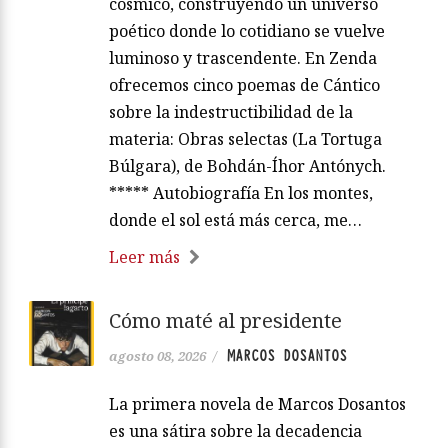
cósmico, construyendo un universo
poético donde lo cotidiano se vuelve
luminoso y trascendente. En Zenda
ofrecemos cinco poemas de Cántico
sobre la indestructibilidad de la
materia: Obras selectas (La Tortuga
Búlgara), de Bohdán-Íhor Antónych.
***** Autobiografía En los montes,
donde el sol está más cerca, me…
Leer más
Cómo maté al presidente
MARCOS DOSANTOS
agosto 08, 2026
/
La primera novela de Marcos Dosantos
es una sátira sobre la decadencia