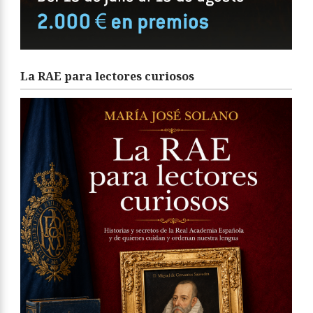
La RAE para lectores curiosos