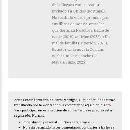
de la Unesco como creador
invitado en Óbidos (Portugal).
Ha recibido varios premios por
sus libros de poesía, entre los
que destacan Nosotros, tierra de
nadie (2018), anticine (2022) o Un
mal de familia (Hiperión, 2025).
Es autor de la novela Cuántas
noches son esta noche (La
Navaja Suiza, 2025).
Zenda es un territorio de libros y amigos, al que te puedes sumar
transitando por la web y con tus comentarios aquí o en el
foro
.
Para participar en esta sección de comentarios es preciso estar
registrado. Normas:
Toda alusión personal injuriosa será eliminada.
No está permitido hacer comentarios contrarios a las leyes