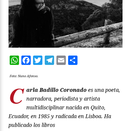
WhatsApp
Facebook
Twitter
Telegram
Email
Compartir
Foto: Nuno Afonso.
C
arla Badillo Coronado
es una poeta,
narradora, periodista y artista
multidisciplinar nacida en Quito,
Ecuador, en 1985 y radicada en Lisboa. Ha
publicado los libros