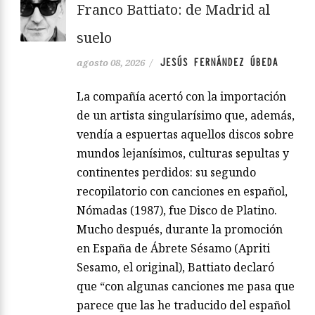
Franco Battiato: de Madrid al
suelo
JESÚS FERNÁNDEZ ÚBEDA
agosto 08, 2026
/
La compañía acertó con la importación
de un artista singularísimo que, además,
vendía a espuertas aquellos discos sobre
mundos lejanísimos, culturas sepultas y
continentes perdidos: su segundo
recopilatorio con canciones en español,
Nómadas (1987), fue Disco de Platino.
Mucho después, durante la promoción
en España de Ábrete Sésamo (Apriti
Sesamo, el original), Battiato declaró
que “con algunas canciones me pasa que
parece que las he traducido del español