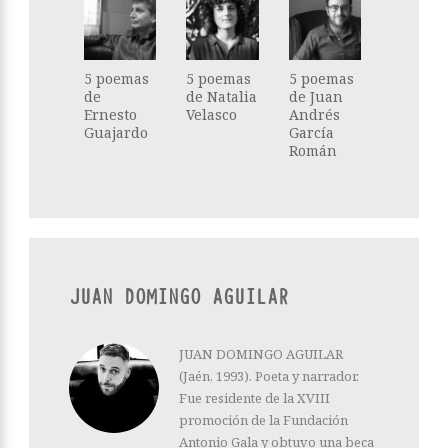
5 poemas
5 poemas
5 poemas
de
de Natalia
de Juan
Ernesto
Velasco
Andrés
Guajardo
García
Román
JUAN DOMINGO AGUILAR
JUAN DOMINGO AGUILAR
(Jaén, 1993). Poeta y narrador.
Fue residente de la XVIII
promoción de la Fundación
Antonio Gala y obtuvo una beca