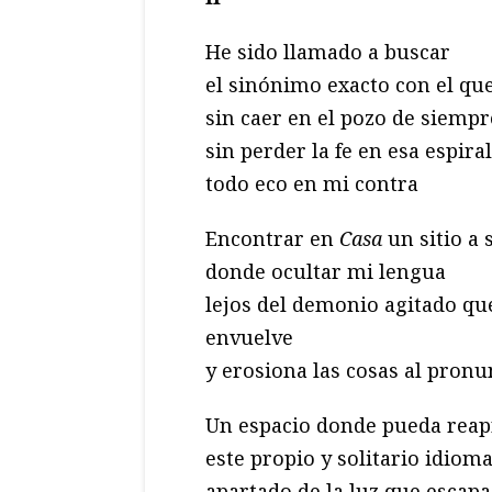
He sido llamado a buscar
el sinónimo exacto con el q
sin caer en el pozo de siempr
sin perder la fe en esa espir
todo eco en mi contra
Encontrar en
Casa
un sitio a 
donde ocultar mi lengua
lejos del demonio agitado qu
envuelve
y erosiona las cosas al pronu
Un espacio donde pueda rea
este propio y solitario idiom
apartado de la luz que escapa