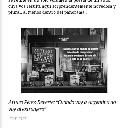
Se reúne en un solo volumen la poesía de un autor
cuya voz resulta aquí sorprendentemente novedosa y
plural, al menos dentro del panorama...
Arturo Pérez-Reverte: “Cuando voy a Argentina no
voy al extranjero”
JUAN CRUZ