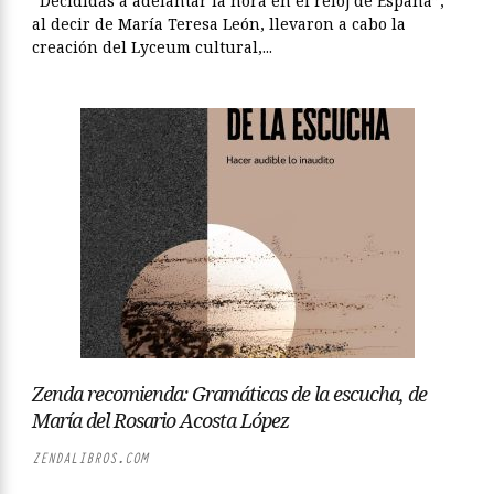
“Decididas a adelantar la hora en el reloj de España”,
al decir de María Teresa León, llevaron a cabo la
creación del Lyceum cultural,...
Zenda recomienda: Gramáticas de la escucha, de
María del Rosario Acosta López
ZENDALIBROS.COM