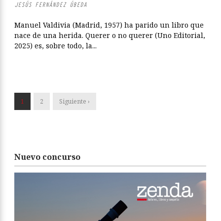
JESÚS FERNÁNDEZ ÚBEDA
Manuel Valdivia (Madrid, 1957) ha parido un libro que
nace de una herida. Querer o no querer (Uno Editorial,
2025) es, sobre todo, la...
1
2
Siguiente ›
Nuevo concurso