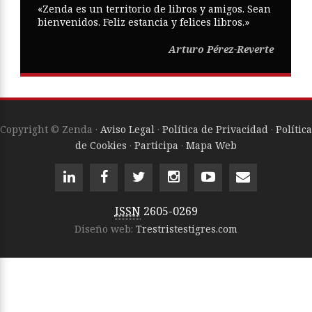
«Zenda es un territorio de libros y amigos. Sean
bienvenidos. Feliz estancia y felices libros.»
Arturo Pérez-Reverte
Copyright © Zenda ·
Aviso Legal
·
Política de Privacidad
·
Política
de Cookies
·
Participa
·
Mapa Web
ISSN
2605-0269
Diseño web:
Trestristestigres.com