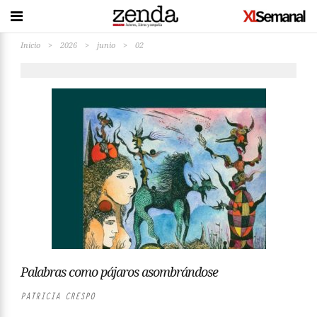
Inicio
>
2026
>
junio
>
02
Palabras como pájaros asombrándose
PATRICIA CRESPO