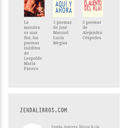
La
5 poemas
5 poemas
mentira
de José
de
es una
Manuel
Alejandro
flor, los
Lucía
Céspedes
poemas
Megías
inéditos
de
Leopoldo
María
Panero
ZENDALIBROS.COM
Zenda. Autores, libros & cía.