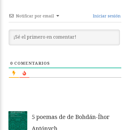
Notificar por email
Iniciar sesión
0
COMENTARIOS
5 poemas de de Bohdán-Íhor
Antónych