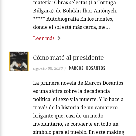
materia: Obras selectas (La Tortuga
Búlgara), de Bohdán-Íhor Antónych.
***** Autobiografía En los montes,
donde el sol está más cerca, me…
Leer más
Cómo maté al presidente
MARCOS DOSANTOS
agosto 08, 2026
/
La primera novela de Marcos Dosantos
es una sátira sobre la decadencia
política, el sexo y la muerte. Y lo hace a
través de la historia de un camarero
brigante que, casi de un modo
involuntario, se convierte en todo un
símbolo para el pueblo. En este making