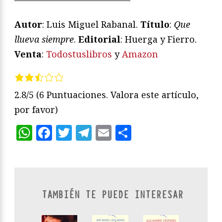
Autor
: Luis Miguel Rabanal.
Título
:
Que
llueva siempre
.
Editorial
: Huerga y Fierro.
Venta
:
Todostuslibros
y
Amazon
2.8/5
(6 Puntuaciones. Valora este artículo,
por favor)
WhatsApp
Facebook
Twitter
Telegram
Email
Compartir
TAMBIÉN TE PUEDE INTERESAR