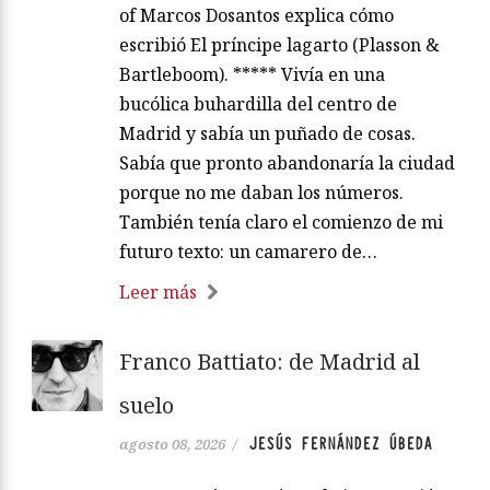
of Marcos Dosantos explica cómo
escribió El príncipe lagarto (Plasson &
Bartleboom). ***** Vivía en una
bucólica buhardilla del centro de
Madrid y sabía un puñado de cosas.
Sabía que pronto abandonaría la ciudad
porque no me daban los números.
También tenía claro el comienzo de mi
futuro texto: un camarero de…
Leer más
Franco Battiato: de Madrid al
suelo
JESÚS FERNÁNDEZ ÚBEDA
agosto 08, 2026
/