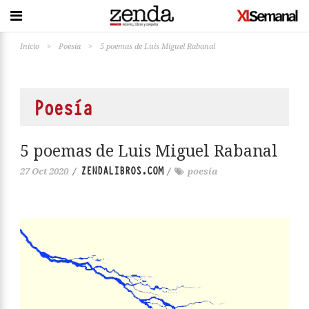
Inicio
>
Poesía
>
5 poemas de Luis Miguel Rabanal
Poesía
5 poemas de Luis Miguel Rabanal
ZENDALIBROS.COM
27 Oct 2020
/
/
poesía