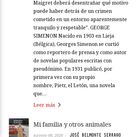
Maigret deberá desentrañar qué motivo
puede haber detrás de un crimen
cometido en un entorno aparentemente
tranquilo y respetable”. GEORGE
SIMENON Nacido en 1903 en Lieja
(Bélgica), Georges Simenon se curtió
como reportero de prensa y como autor
de novelas populares escritas con
pseudónimo. En 1931 publicó, por
primera vez con su propio
nombre, Pietr, el Letón, una novela
que…
Leer más
Mi familia y otros animales
JOSÉ BELMONTE SERRANO
agosto 08, 2026
/