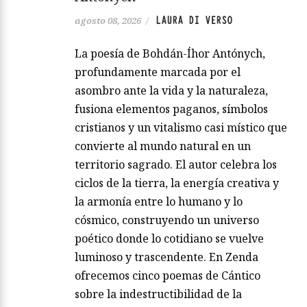
LAURA DI VERSO
agosto 08, 2026
/
La poesía de Bohdán-Íhor Antónych,
profundamente marcada por el
asombro ante la vida y la naturaleza,
fusiona elementos paganos, símbolos
cristianos y un vitalismo casi místico que
convierte al mundo natural en un
territorio sagrado. El autor celebra los
ciclos de la tierra, la energía creativa y
la armonía entre lo humano y lo
cósmico, construyendo un universo
poético donde lo cotidiano se vuelve
luminoso y trascendente. En Zenda
ofrecemos cinco poemas de Cántico
sobre la indestructibilidad de la