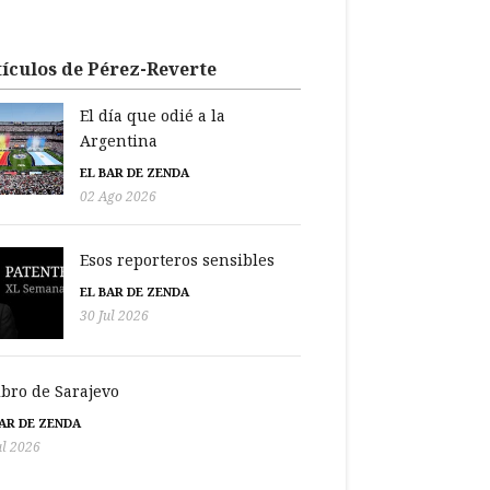
ículos de Pérez-Reverte
El día que odié a la
Argentina
EL BAR DE ZENDA
02 Ago 2026
Esos reporteros sensibles
EL BAR DE ZENDA
30 Jul 2026
libro de Sarajevo
BAR DE ZENDA
ul 2026