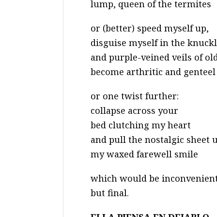
lump, queen of the termites
or (better) speed myself up,
disguise myself in the knuck
and purple-veined veils of old
become arthritic and genteel
or one twist further:
collapse across your
bed clutching my heart
and pull the nostalgic sheet 
my waxed farewell smile
which would be inconvenien
but final.
ELLA PIENSA EN DEJARLO