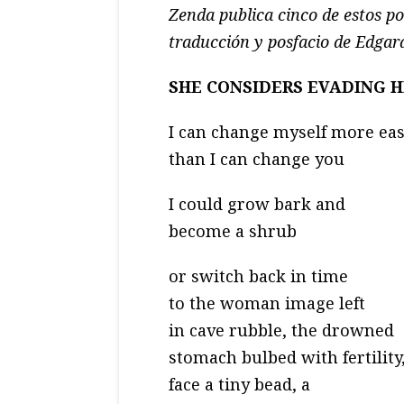
Zenda publica cinco de estos po
traducción y posfacio de Edga
SHE CONSIDERS EVADING 
I can change myself more eas
than I can change you
I could grow bark and
become a shrub
or switch back in time
to the woman image left
in cave rubble, the drowned
stomach bulbed with fertility
face a tiny bead, a