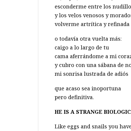
esconderme entre los nudill
y los velos venosos y morado
volverme artrítica y refinada
o todavía otra vuelta más:
caigo a lo largo de tu
cama aferrándome a mi cora
y cubro con una sábana de no
mi sonrisa lustrada de adiós
que acaso sea inoportuna
pero definitiva.
HE IS A STRANGE BIOLOG
Like eggs and snails you have