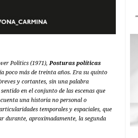
ram
il
ompartir
er Politics (1971),
Posturas políticas
 poco más de treinta años. Era su quinto
breves y cortantes, sin una palabra
 sentido en el conjunto de las escenas que
 cuenta una historia no personal o
articularidades temporales y espaciales, que
gar durante, aproximadamente, la segunda