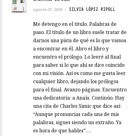
SILVIA LÓPEZ RIPOLL
agosto 07, 2026
/
Me detengo en el título. Palabras de
paso. El título de un libro suele tratar de
darnos una pista de qué es lo que vamos
a encontrar en él. Abro el libro y
encuentro el prólogo. Lo leeré al final
para saber si lo que ahí se dice coincide
con mi visión. Así es como me gusta leer
cualquier libro, dejando los prólogos
para el final. Avanzo páginas. Encuentro
una dedicatoria: a Anaïs. Continúo. Hay
una cita de Charles Simic que dice así:
“Aunque pronuncias cada una de mis
palabras, sigues siendo un extraño. Ya
es hora de que hables”….