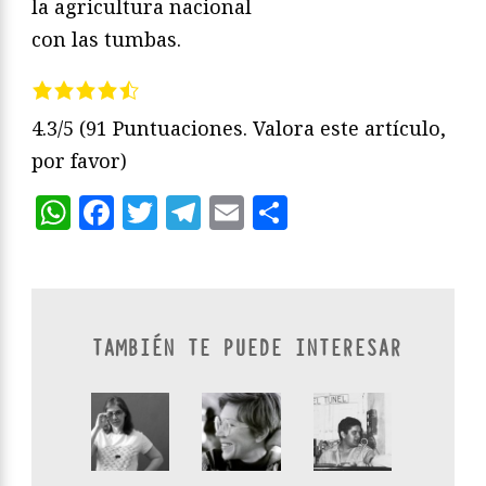
la agricultura nacional
con las tumbas.
4.3/5
(91 Puntuaciones. Valora este artículo,
por favor)
WhatsApp
Facebook
Twitter
Telegram
Email
Compartir
TAMBIÉN TE PUEDE INTERESAR