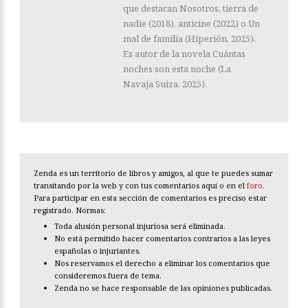
que destacan Nosotros, tierra de
nadie (2018), anticine (2022) o Un
mal de familia (Hiperión, 2025).
Es autor de la novela Cuántas
noches son esta noche (La
Navaja Suiza, 2025).
Zenda es un territorio de libros y amigos, al que te puedes sumar
transitando por la web y con tus comentarios aquí o en el
foro
.
Para participar en esta sección de comentarios es preciso estar
registrado. Normas:
Toda alusión personal injuriosa será eliminada.
No está permitido hacer comentarios contrarios a las leyes
españolas o injuriantes.
Nos reservamos el derecho a eliminar los comentarios que
consideremos fuera de tema.
Zenda no se hace responsable de las opiniones publicadas.