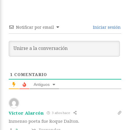
Notificar por email
Iniciar sesión
1
COMENTARIO
Antiguos
Víctor Alarcón
3 años hace
Inmenso poeta fue Roque Dalton.
Responder