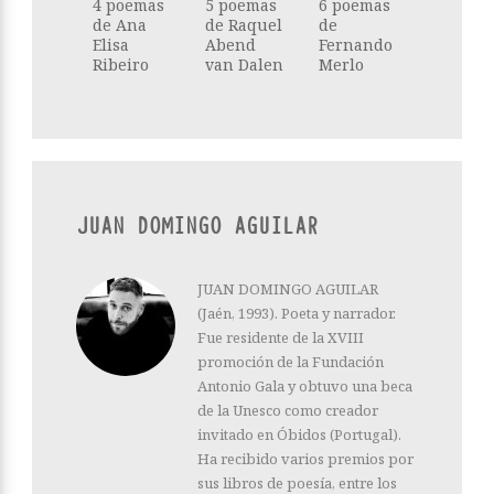
4 poemas
5 poemas
6 poemas
de Ana
de Raquel
de
Elisa
Abend
Fernando
Ribeiro
van Dalen
Merlo
JUAN DOMINGO AGUILAR
JUAN DOMINGO AGUILAR
(Jaén, 1993). Poeta y narrador.
Fue residente de la XVIII
promoción de la Fundación
Antonio Gala y obtuvo una beca
de la Unesco como creador
invitado en Óbidos (Portugal).
Ha recibido varios premios por
sus libros de poesía, entre los