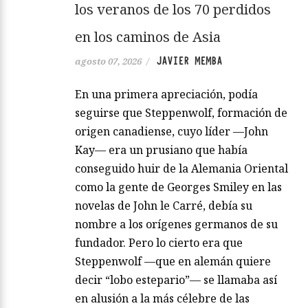
los veranos de los 70 perdidos
en los caminos de Asia
JAVIER MEMBA
agosto 07, 2026
/
En una primera apreciación, podía
seguirse que Steppenwolf, formación de
origen canadiense, cuyo líder —John
Kay— era un prusiano que había
conseguido huir de la Alemania Oriental
como la gente de Georges Smiley en las
novelas de John le Carré, debía su
nombre a los orígenes germanos de su
fundador. Pero lo cierto era que
Steppenwolf —que en alemán quiere
decir “lobo estepario”— se llamaba así
en alusión a la más célebre de las