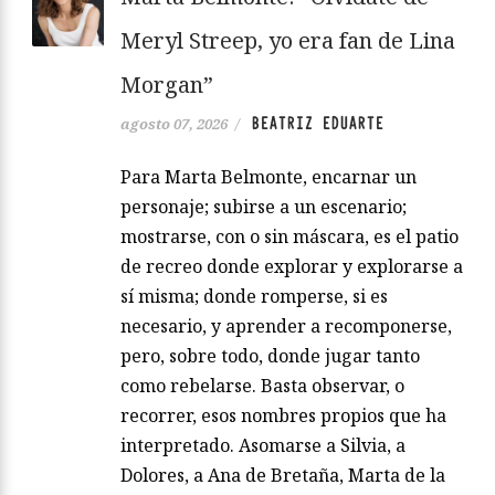
Meryl Streep, yo era fan de Lina
Morgan”
BEATRIZ EDUARTE
agosto 07, 2026
/
Para Marta Belmonte, encarnar un
personaje; subirse a un escenario;
mostrarse, con o sin máscara, es el patio
de recreo donde explorar y explorarse a
sí misma; donde romperse, si es
necesario, y aprender a recomponerse,
pero, sobre todo, donde jugar tanto
como rebelarse. Basta observar, o
recorrer, esos nombres propios que ha
interpretado. Asomarse a Silvia, a
Dolores, a Ana de Bretaña, Marta de la