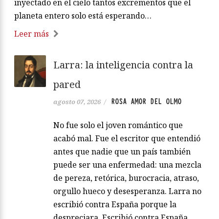
inyectado en el cielo tantos excrementos que el
planeta entero solo está esperando…
Leer más
Larra: la inteligencia contra la
pared
ROSA AMOR DEL OLMO
agosto 07, 2026
/
No fue solo el joven romántico que
acabó mal. Fue el escritor que entendió
antes que nadie que un país también
puede ser una enfermedad: una mezcla
de pereza, retórica, burocracia, atraso,
orgullo hueco y desesperanza. Larra no
escribió contra España porque la
despreciara. Escribió contra España