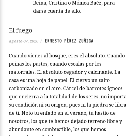
Reina, Cristina o Mónica Baéz, para
darse cuenta de ello.
El fuego
ERNESTO PÉREZ ZUÑIGA
agosto 07, 2026
/
Cuando vienes al bosque, eres el absoluto. Cuando
peinas los pastos, cuando escalas por los
matorrales. El absoluto cegador y calcinante. La
casa es una hoja de papel. El ciervo un salto
carbonizado en el aire. Cárcel de barrotes ígneos
que encierra a la totalidad de los seres, no importa
su condición ni su origen, pues ni la piedra se libra
de ti. Noto tu enfado en el verano, tu hastío de
nosotros, los que te hemos dejado terreno libre y
abundante en combustible, los que hemos