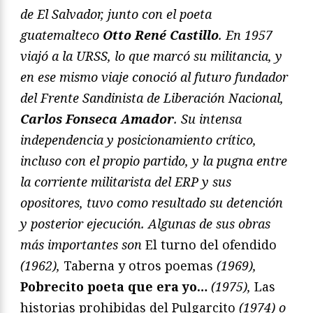
de El Salvador, junto con el poeta
guatemalteco
Otto René Castillo
. En 1957
viajó a la URSS, lo que marcó su militancia, y
en ese mismo viaje conoció al futuro fundador
del Frente Sandinista de Liberación Nacional,
Carlos Fonseca Amador
. Su intensa
independencia y posicionamiento crítico,
incluso con el propio partido, y la pugna entre
la corriente militarista del ERP y sus
opositores, tuvo como resultado su detención
y posterior ejecución. Algunas de sus obras
más importantes son
El turno del ofendido
(1962),
Taberna y otros poemas
(1969),
Pobrecito poeta que era yo…
(1975),
Las
historias prohibidas del Pulgarcito
(1974) o