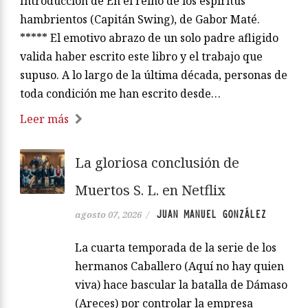
Introducción de En el reino de los espíritus
hambrientos (Capitán Swing), de Gabor Maté.
***** El emotivo abrazo de un solo padre afligido
valida haber escrito este libro y el trabajo que
supuso. A lo largo de la última década, personas de
toda condición me han escrito desde…
Leer más
La gloriosa conclusión de
Muertos S. L. en Netflix
JUAN MANUEL GONZÁLEZ
agosto 07, 2026
/
La cuarta temporada de la serie de los
hermanos Caballero (Aquí no hay quien
viva) hace bascular la batalla de Dámaso
(Areces) por controlar la empresa