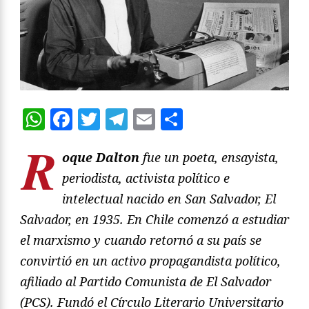
WhatsApp
Facebook
Twitter
Telegram
Email
Compartir
R
oque Dalton
fue un poeta, ensayista,
periodista, activista político e
intelectual nacido en San Salvador, El
Salvador, en 1935. En Chile comenzó a estudiar
el marxismo y cuando retornó a su país se
convirtió en un activo propagandista político,
afiliado al Partido Comunista de El Salvador
(PCS). Fundó el Círculo Literario Universitario