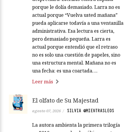
porque le dolía demasiado. Larra no es
actual porque “Vuelva usted mañana”
pueda aplicarse todavía a una ventanilla
administrativa. Esa lectura es cierta,
pero demasiado pequeña. Larra es
actual porque entendió que el retraso
no es solo una cuestión de papeles, sino
una estructura mental. Mañana no es
una fecha: es una coartada….
Leer más
El olfato de Su Majestad
SILVIA @MIENTRASLEOS
agosto 07, 2026
/
La autora ambienta la primera trilogía