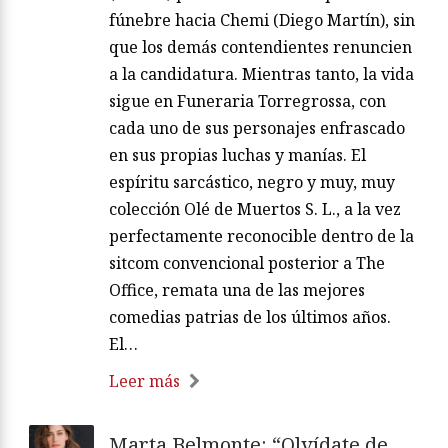
fúnebre hacia Chemi (Diego Martín), sin
que los demás contendientes renuncien
a la candidatura. Mientras tanto, la vida
sigue en Funeraria Torregrossa, con
cada uno de sus personajes enfrascado
en sus propias luchas y manías. El
espíritu sarcástico, negro y muy, muy
colección Olé de Muertos S. L., a la vez
perfectamente reconocible dentro de la
sitcom convencional posterior a The
Office, remata una de las mejores
comedias patrias de los últimos años.
El…
Leer más
Marta Belmonte: “Olvídate de