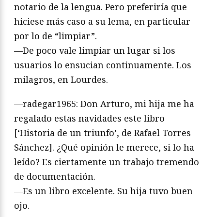
notario de la lengua. Pero preferiría que
hiciese más caso a su lema, en particular
por lo de “limpiar”.
—De poco vale limpiar un lugar si los
usuarios lo ensucian continuamente. Los
milagros, en Lourdes.
—radegar1965: Don Arturo, mi hija me ha
regalado estas navidades este libro
[‘Historia de un triunfo’, de Rafael Torres
Sánchez]. ¿Qué opinión le merece, si lo ha
leído? Es ciertamente un trabajo tremendo
de documentación.
—Es un libro excelente. Su hija tuvo buen
ojo.