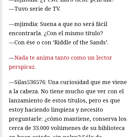
—Tuvo serie de TV.
—mjimdia: Suena a que no será fácil
encontrarla. ¿Con el mismo título?
—Con ése o con ‘Riddle of the Sands’.
—
Nada te anima tanto como un lector
perspicaz
.
—Silas536576: Una curiosidad que me viene
a la cabeza. No tiene mucho que ver con el
lanzamiento de estos títulos, pero es que
estoy haciendo limpieza y necesito
preguntarle: ¿cómo mantiene, conserva los
cerca de 33.000 volúmenes de su biblioteca
en buen estado, sin polvo? Sólo de