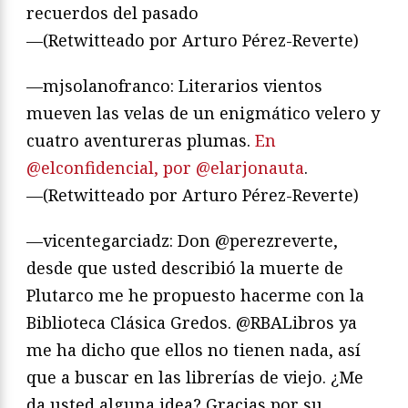
recuerdos del pasado
—(Retwitteado por Arturo Pérez-Reverte)
—mjsolanofranco: Literarios vientos
mueven las velas de un enigmático velero y
cuatro aventureras plumas.
En
@elconfidencial, por @elarjonauta
.
—(Retwitteado por Arturo Pérez-Reverte)
—vicentegarciadz: Don @perezreverte,
desde que usted describió la muerte de
Plutarco me he propuesto hacerme con la
Biblioteca Clásica Gredos. @RBALibros ya
me ha dicho que ellos no tienen nada, así
que a buscar en las librerías de viejo. ¿Me
da usted alguna idea? Gracias por su