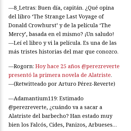
—8_Letras: Buen día, capitán. ¿Qué opina
del libro ‘The Strange Last Voyage of
Donald Crowhurst’ y de la película ‘The
Mercy’, basada en el mismo? ¡Un saludo!
—Leí el libro y vi la película. Es una de las
más tristes historias del mar que conozco.
—Rogorn:
Hoy hace 25 años @perezreverte
presentó la primera novela de Alatriste
.
—(Retwitteado por Arturo Pérez-Reverte)
—Adamantium119: Estimado
@perezreverte, ¿cuándo va a sacar a
Alatriste del barbecho? Han estado muy
bien los Falcós, Cides, Panizos, Arbueses…