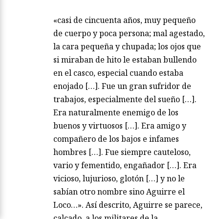
«casi de cincuenta años, muy pequeño
de cuerpo y poca persona; mal agestado,
la cara pequeña y chupada; los ojos que
si miraban de hito le estaban bullendo
en el casco, especial cuando estaba
enojado […]. Fue un gran sufridor de
trabajos, especialmente del sueño […].
Era naturalmente enemigo de los
buenos y virtuosos […]. Era amigo y
compañero de los bajos e infames
hombres […]. Fue siempre cauteloso,
vario y fementido, engañador […]. Era
vicioso, lujurioso, glotón […] y no le
sabían otro nombre sino Aguirre el
Loco…». Así descrito, Aguirre se parece,
calcado, a los militares de la…