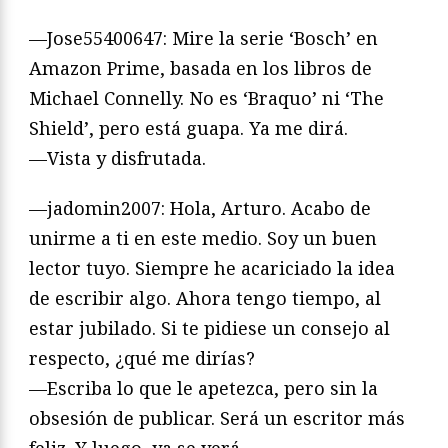
—Jose55400647: Mire la serie ‘Bosch’ en
Amazon Prime, basada en los libros de
Michael Connelly. No es ‘Braquo’ ni ‘The
Shield’, pero está guapa. Ya me dirá.
—Vista y disfrutada.
—jadomin2007: Hola, Arturo. Acabo de
unirme a ti en este medio. Soy un buen
lector tuyo. Siempre he acariciado la idea
de escribir algo. Ahora tengo tiempo, al
estar jubilado. Si te pidiese un consejo al
respecto, ¿qué me dirías?
—Escriba lo que le apetezca, pero sin la
obsesión de publicar. Será un escritor más
feliz. Y luego, ya se verá.