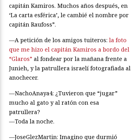
capitán Kamiros. Muchos años después, en
‘La carta esférica’, le cambié el nombre por
capitán Raufoss”.
—A petición de los amigos tuiteros:
la foto
que me hizo el capitán Kamiros a bordo del
“Glaros”
al fondear por la mañana frente a
Junieh, y la patrullera israelí fotografiada al
anochecer.
—NachoAnaya4: ¿Tuvieron que “jugar”
mucho al gato y al ratón con esa
patrullera?
—Toda la noche.
—JoseGlezMartin: Imagino que durmió