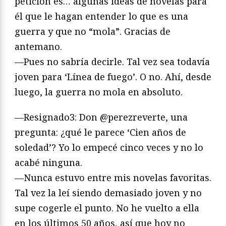
petición es… algunas ideas de novelas para
él que le hagan entender lo que es una
guerra y que no “mola”. Gracias de
antemano.
—Pues no sabría decirle. Tal vez sea todavía
joven para ‘Línea de fuego’. O no. Ahí, desde
luego, la guerra no mola en absoluto.
—Resignado3: Don @perezreverte, una
pregunta: ¿qué le parece ‘Cien años de
soledad’? Yo lo empecé cinco veces y no lo
acabé ninguna.
—Nunca estuvo entre mis novelas favoritas.
Tal vez la leí siendo demasiado joven y no
supe cogerle el punto. No he vuelto a ella
en los últimos 50 años, así que hoy no