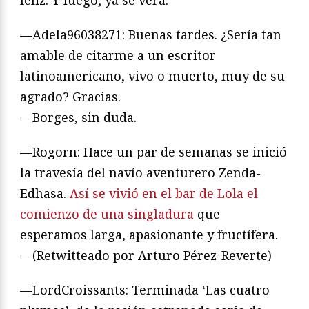
—Adela96038271: Buenas tardes. ¿Sería tan
amable de citarme a un escritor
latinoamericano, vivo o muerto, muy de su
agrado? Gracias.
—Borges, sin duda.
—Rogorn: Hace un par de semanas se inició
la travesía del navío aventurero Zenda-
Edhasa.
Así se vivió en el bar de Lola el
comienzo de una singladura
que
esperamos larga, apasionante y fructífera.
—(Retwitteado por Arturo Pérez-Reverte)
—LordCroissants: Terminada ‘Las cuatro