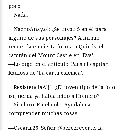
poco.
—Nada.
—NachoAnaya4: ¿Se inspiró en él para
alguno de sus personajes? A mí me
recuerda en cierta forma a Quirós, el
capitán del Mount Castle en ‘Eva’.
—Lo digo en el artículo. Para el capitán
Raufoss de ‘La carta esférica’.
—ResistenciaAlj1: ¿El joven tipo de la foto
izquierda ya había leído a Homero?
—Si, claro. En el cole. Ayudaba a
comprender muchas cosas.
—Oscarfr26: Señor @perezreverte, la