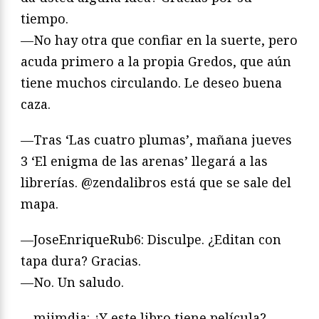
tiempo.
—No hay otra que confiar en la suerte, pero
acuda primero a la propia Gredos, que aún
tiene muchos circulando. Le deseo buena
caza.
—Tras ‘Las cuatro plumas’, mañana jueves
3 ‘El enigma de las arenas’ llegará a las
librerías. @zendalibros está que se sale del
mapa.
—JoseEnriqueRub6: Disculpe. ¿Editan con
tapa dura? Gracias.
—No. Un saludo.
—mjimdia: ¿Y este libro tiene película?