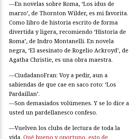
—En novelas sobre Roma, ‘Los idus de
marzo’, de Thornton Wilder, es mi favorita.
Como libro de historia escrito de forma
divertida y ligera, recomiendo ‘Historia de
Roma’, de Indro Montanelli. En novela
negra, ‘El asesinato de Rogelio Ackroyd’, de
Agatha Christie, es una obra maestra.
—CiudadanoFran: Voy a pedir, aun a
sabiendas de que cae en saco roto: ‘Los
Pardaillan’.
—Son demasiados volúmenes. Y se lo dice a
usted un pardellanesco confeso.
—Vuelven los clubs de lectura de toda la
vida.
Qué bueno y oportuno, esto de