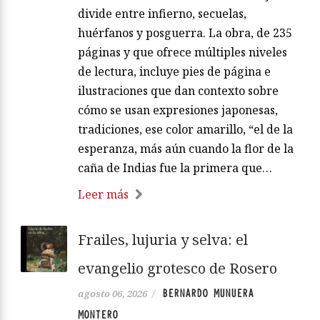
divide entre infierno, secuelas,
huérfanos y posguerra. La obra, de 235
páginas y que ofrece múltiples niveles
de lectura, incluye pies de página e
ilustraciones que dan contexto sobre
cómo se usan expresiones japonesas,
tradiciones, ese color amarillo, “el de la
esperanza, más aún cuando la flor de la
caña de Indias fue la primera que…
Leer más
Frailes, lujuria y selva: el
evangelio grotesco de Rosero
BERNARDO MUNUERA
agosto 06, 2026
/
MONTERO