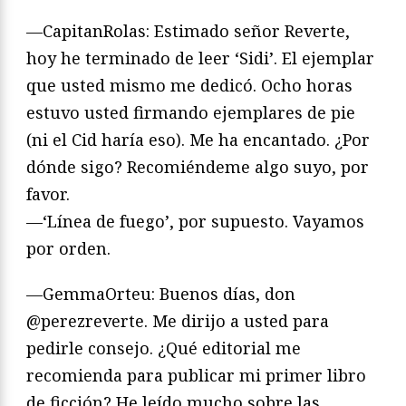
—CapitanRolas: Estimado señor Reverte,
hoy he terminado de leer ‘Sidi’. El ejemplar
que usted mismo me dedicó. Ocho horas
estuvo usted firmando ejemplares de pie
(ni el Cid haría eso). Me ha encantado. ¿Por
dónde sigo? Recomiéndeme algo suyo, por
favor.
—‘Línea de fuego’, por supuesto. Vayamos
por orden.
—GemmaOrteu: Buenos días, don
@perezreverte. Me dirijo a usted para
pedirle consejo. ¿Qué editorial me
recomienda para publicar mi primer libro
de ficción? He leído mucho sobre las