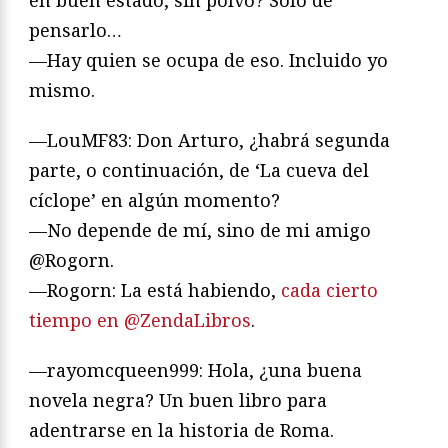
pensarlo…
—Hay quien se ocupa de eso. Incluido yo
mismo.
—LouMF83: Don Arturo, ¿habrá segunda
parte, o continuación, de ‘La cueva del
cíclope’ en algún momento?
—No depende de mí, sino de mi amigo
@Rogorn.
—Rogorn: La está habiendo,
cada cierto
tiempo en @ZendaLibros
.
—rayomcqueen999: Hola, ¿una buena
novela negra? Un buen libro para
adentrarse en la historia de Roma.