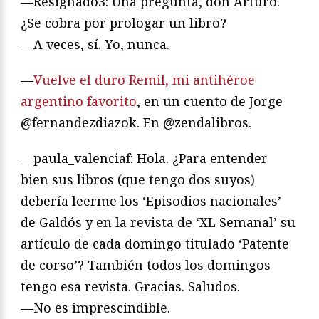
—Resignado3: Una pregunta, don Arturo.
¿Se cobra por prologar un libro?
—A veces, sí. Yo, nunca.
—
Vuelve el duro Remil, mi antihéroe
argentino favorito
, en un cuento de Jorge
@fernandezdiazok. En @zendalibros.
—paula_valenciaf: Hola. ¿Para entender
bien sus libros (que tengo dos suyos)
debería leerme los ‘Episodios nacionales’
de Galdós y en la revista de ‘XL Semanal’ su
artículo de cada domingo titulado ‘Patente
de corso’? También todos los domingos
tengo esa revista. Gracias. Saludos.
—No es imprescindible.