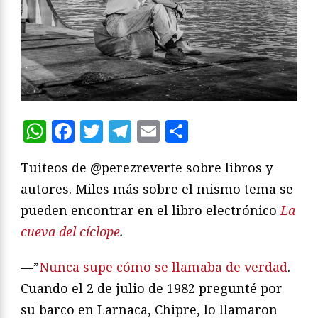
WhatsApp
Facebook
Twitter
Telegram
Email
Compartir
Tuiteos de @perezreverte sobre libros y
autores. Miles más sobre el mismo tema se
pueden encontrar en el libro electrónico
La
cueva del cíclope
.
—”
Nunca supe cómo se llamaba de verdad
.
Cuando el 2 de julio de 1982 pregunté por
su barco en Larnaca, Chipre, lo llamaron