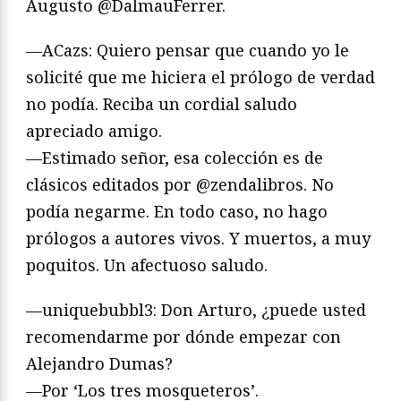
Augusto @DalmauFerrer.
—ACazs: Quiero pensar que cuando yo le
solicité que me hiciera el prólogo de verdad
no podía. Reciba un cordial saludo
apreciado amigo.
—Estimado señor, esa colección es de
clásicos editados por @zendalibros. No
podía negarme. En todo caso, no hago
prólogos a autores vivos. Y muertos, a muy
poquitos. Un afectuoso saludo.
—uniquebubbl3: Don Arturo, ¿puede usted
recomendarme por dónde empezar con
Alejandro Dumas?
—Por ‘Los tres mosqueteros’.