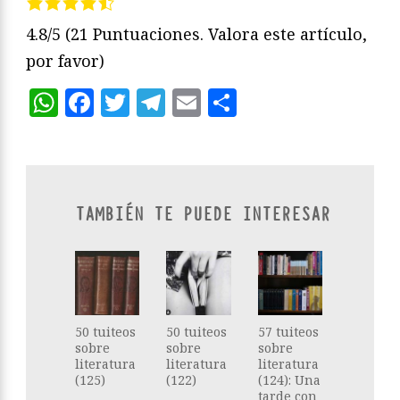
4.8/5
(21 Puntuaciones. Valora este artículo,
por favor)
WhatsApp
Facebook
Twitter
Telegram
Email
Compartir
TAMBIÉN TE PUEDE INTERESAR
50 tuiteos
50 tuiteos
57 tuiteos
sobre
sobre
sobre
literatura
literatura
literatura
(125)
(122)
(124): Una
tarde con