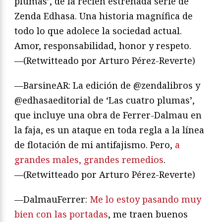
plumas’, de la recién estrenada serie de
Zenda Edhasa. Una historia magnífica de
todo lo que adolece la sociedad actual.
Amor, responsabilidad, honor y respeto.
—(Retwitteado por Arturo Pérez-Reverte)
—BarsineAR: La edición de @zendalibros y
@edhasaeditorial de ‘Las cuatro plumas’,
que incluye una obra de Ferrer-Dalmau en
la faja, es un ataque en toda regla a la línea
de flotación de mi antifajismo. Pero,
a
grandes males, grandes remedios
.
—(Retwitteado por Arturo Pérez-Reverte)
—DalmauFerrer:
Me lo estoy pasando muy
bien con las portadas
, me traen buenos