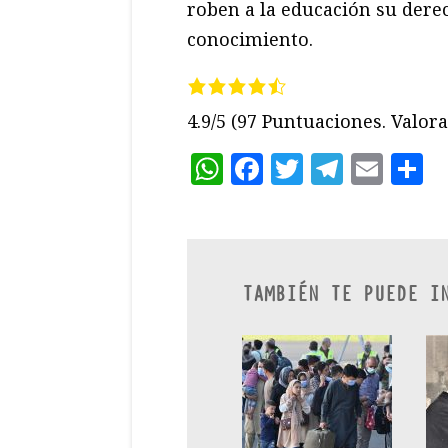
roben a la educación su dere
conocimiento.
4.9/5
(97 Puntuaciones. Valora 
WhatsApp
Facebook
Twitter
Teleg
Ema
C
TAMBIÉN TE PUEDE I