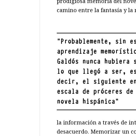
prodigiosa memoria del novel
camino entre la fantasía y la
"
Probablemente, sin e
aprendizaje memorísti
Galdós nunca hubiera 
lo que llegó a ser, e
decir, el siguiente e
escala de próceres de
novela hispánica
"
la información a través de i
desacuerdo. Memorizar un con