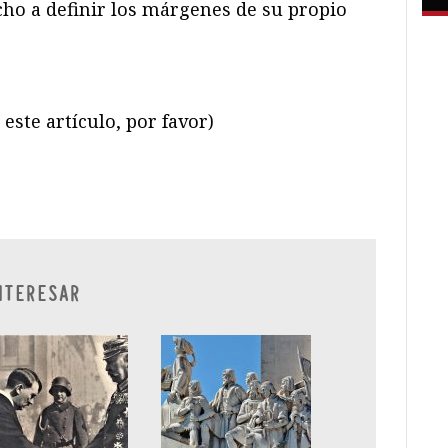
cho a definir los márgenes de su propio
este artículo, por favor)
ram
il
ompartir
NTERESAR