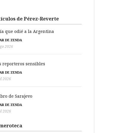
ículos de Pérez-Reverte
día que odié a la Argentina
BAR DE ZENDA
go 2026
s reporteros sensibles
BAR DE ZENDA
ul 2026
libro de Sarajevo
BAR DE ZENDA
ul 2026
meroteca