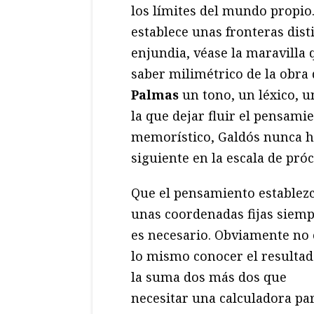
los límites del mundo propio
establece unas fronteras dist
enjundia, véase la maravilla 
saber milimétrico de la obra 
Palmas
un tono, un léxico, u
la que dejar fluir el pensami
memorístico, Galdós nunca hub
siguiente en la escala de próc
Que el pensamiento establez
unas coordenadas fijas siem
es necesario. Obviamente no 
lo mismo conocer el resultad
la suma dos más dos que
necesitar una calculadora pa