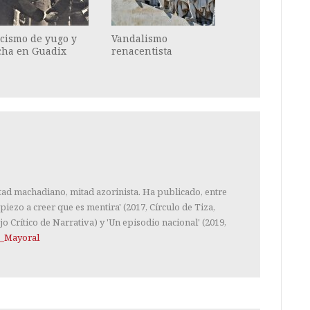
cismo de yugo y
Vandalismo
cha en Guadix
renacentista
tad machadiano, mitad azorinista. Ha publicado, entre
piezo a creer que es mentira' (2017, Círculo de Tiza,
jo Crítico de Narrativa) y 'Un episodio nacional' (2019,
_Mayoral