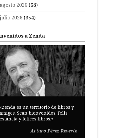
agosto 2026
(68)
julio 2026
(354)
envenidos a Zenda
«Zenda es un territorio de libros y
amigos. Sean bienvenidos. Feliz
estancia y felices libros.»
Arturo Pérez-Reverte