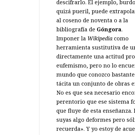
descifrarlo. El ejemplo, burdo
quizá pueril, puede extrapola
al coseno de noventa o a la
bibliografía de
Góngora
.
Imponer la
Wikipedia
como
herramienta sustitutiva de 
directamente una actitud pro
eufemismo, pero no lo encuent
mundo que conozco bastante 
tácita un conjunto de obras en
No es que sea necesario enc
perentorio que ese sistema fo
que fluye de esta enseñanza.
suyas algo deformes pero sól
recuerda». Y yo estoy de acu