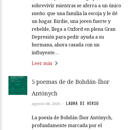
sobrevivir mientras se aferra a un único
sueño: que una familia la escoja y le dé
un hogar. Birdie, una joven fuerte y
rebelde, llega a Oxford en plena Gran
Depresión para pedir ayuda a su
hermana, ahora casada con un
influyente…
Leer más
5 poemas de de Bohdán-Íhor
Antónych
LAURA DI VERSO
agosto 08, 2026
/
La poesía de Bohdán-Íhor Antónych,
profundamente marcada por el