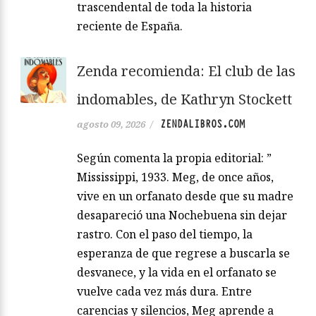
trascendental de toda la historia
reciente de España.
Zenda recomienda: El club de las
indomables, de Kathryn Stockett
ZENDALIBROS.COM
agosto 09, 2026
/
Según comenta la propia editorial: ”
Mississippi, 1933. Meg, de once años,
vive en un orfanato desde que su madre
desapareció una Nochebuena sin dejar
rastro. Con el paso del tiempo, la
esperanza de que regrese a buscarla se
desvanece, y la vida en el orfanato se
vuelve cada vez más dura. Entre
carencias y silencios, Meg aprende a