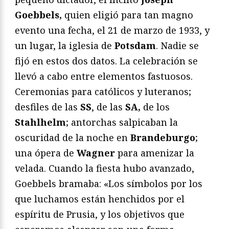
Goebbels,
quien eligió para tan magno
evento una fecha, el 21 de marzo de 1933, y
un lugar, la iglesia de
Potsdam
. Nadie se
fijó en estos dos datos. La celebración se
llevó a cabo entre elementos fastuosos.
Ceremonias para católicos y luteranos;
desfiles de las
SS
, de las
SA,
de los
Stahlhelm
; antorchas salpicaban la
oscuridad de la noche en
Brandeburgo
;
una ópera de
Wagner
para amenizar la
velada. Cuando la fiesta hubo avanzado,
Goebbels bramaba: «Los símbolos por los
que luchamos están henchidos por el
espíritu de Prusia, y los objetivos que