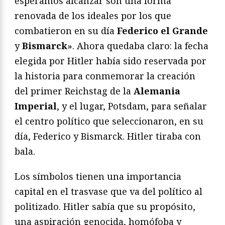
esperamos alcanzar son una forma
renovada de los ideales por los que
combatieron en su día
Federico el Grande
y
Bismarck
». Ahora quedaba claro: la fecha
elegida por Hitler había sido reservada por
la historia para conmemorar la creación
del primer Reichstag de la
Alemania
Imperial
, y el lugar, Potsdam, para señalar
el centro político que seleccionaron, en su
día, Federico y Bismarck. Hitler tiraba con
bala.
Los símbolos tienen una importancia
capital en el trasvase que va del político al
politizado. Hitler sabía que su propósito,
una aspiración genocida, homófoba y