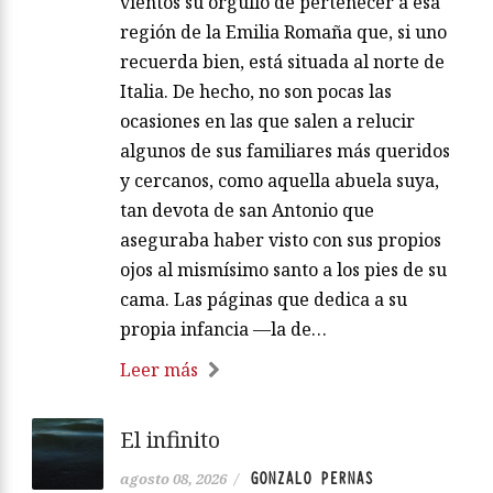
vientos su orgullo de pertenecer a esa
región de la Emilia Romaña que, si uno
recuerda bien, está situada al norte de
Italia. De hecho, no son pocas las
ocasiones en las que salen a relucir
algunos de sus familiares más queridos
y cercanos, como aquella abuela suya,
tan devota de san Antonio que
aseguraba haber visto con sus propios
ojos al mismísimo santo a los pies de su
cama. Las páginas que dedica a su
propia infancia —la de…
Leer más
El infinito
GONZALO PERNAS
agosto 08, 2026
/