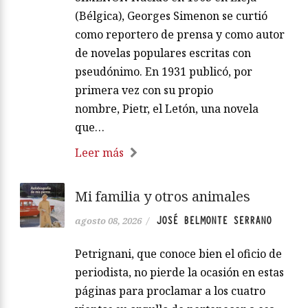
(Bélgica), Georges Simenon se curtió
como reportero de prensa y como autor
de novelas populares escritas con
pseudónimo. En 1931 publicó, por
primera vez con su propio
nombre, Pietr, el Letón, una novela
que…
Leer más
Mi familia y otros animales
JOSÉ BELMONTE SERRANO
agosto 08, 2026
/
Petrignani, que conoce bien el oficio de
periodista, no pierde la ocasión en estas
páginas para proclamar a los cuatro