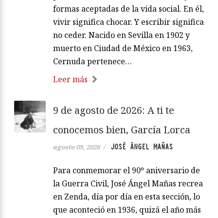
formas aceptadas de la vida social. En él,
vivir significa chocar. Y escribir significa
no ceder. Nacido en Sevilla en 1902 y
muerto en Ciudad de México en 1963,
Cernuda pertenece…
Leer más
9 de agosto de 2026: A ti te
conocemos bien, García Lorca
JOSÉ ÁNGEL MAÑAS
agosto 09, 2026
/
Para conmemorar el 90º aniversario de
la Guerra Civil, José Ángel Mañas recrea
en Zenda, día por día en esta sección, lo
que aconteció en 1936, quizá el año más