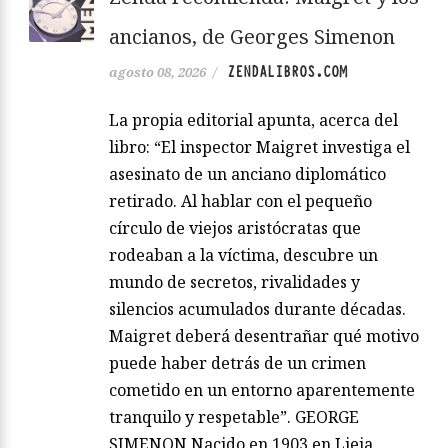
ancianos, de Georges Simenon
ZENDALIBROS.COM
agosto 08, 2026
/
La propia editorial apunta, acerca del
libro: “El inspector Maigret investiga el
asesinato de un anciano diplomático
retirado. Al hablar con el pequeño
círculo de viejos aristócratas que
rodeaban a la víctima, descubre un
mundo de secretos, rivalidades y
silencios acumulados durante décadas.
Maigret deberá desentrañar qué motivo
puede haber detrás de un crimen
cometido en un entorno aparentemente
tranquilo y respetable”. GEORGE
SIMENON Nacido en 1903 en Lieja