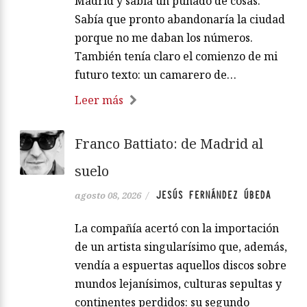
Madrid y sabía un puñado de cosas.
Sabía que pronto abandonaría la ciudad
porque no me daban los números.
También tenía claro el comienzo de mi
futuro texto: un camarero de…
Leer más
Franco Battiato: de Madrid al
suelo
JESÚS FERNÁNDEZ ÚBEDA
agosto 08, 2026
/
La compañía acertó con la importación
de un artista singularísimo que, además,
vendía a espuertas aquellos discos sobre
mundos lejanísimos, culturas sepultas y
continentes perdidos: su segundo