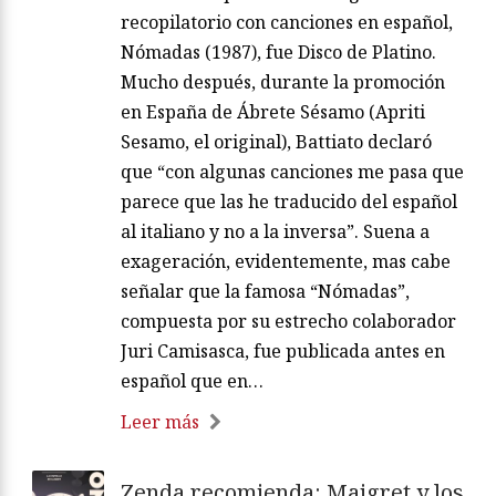
recopilatorio con canciones en español,
Nómadas (1987), fue Disco de Platino.
Mucho después, durante la promoción
en España de Ábrete Sésamo (Apriti
Sesamo, el original), Battiato declaró
que “con algunas canciones me pasa que
parece que las he traducido del español
al italiano y no a la inversa”. Suena a
exageración, evidentemente, mas cabe
señalar que la famosa “Nómadas”,
compuesta por su estrecho colaborador
Juri Camisasca, fue publicada antes en
español que en…
Leer más
Zenda recomienda: Maigret y los