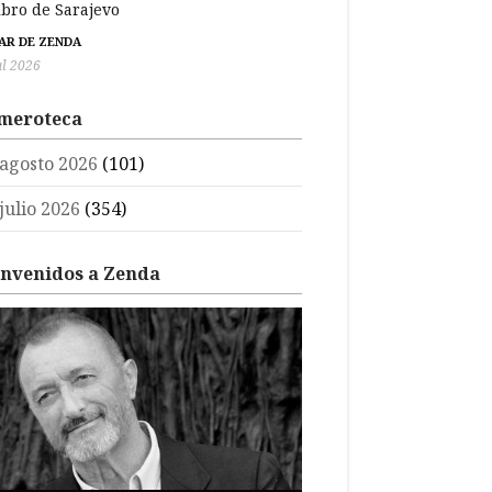
libro de Sarajevo
BAR DE ZENDA
ul 2026
meroteca
agosto 2026
(101)
julio 2026
(354)
envenidos a Zenda