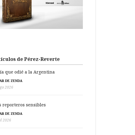
ículos de Pérez-Reverte
día que odié a la Argentina
BAR DE ZENDA
go 2026
s reporteros sensibles
BAR DE ZENDA
ul 2026