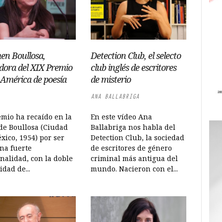
en Boullosa,
Detection Club, el selecto
dora del XIX Premio
club inglés de escritores
 América de poesía
de misterio
ANA BALLABRIGA
emio ha recaído en la
En este vídeo Ana
de Boullosa (Ciudad
Ballabriga nos habla del
xico, 1954) por ser
Detection Club, la sociedad
na fuerte
de escritores de género
nalidad, con la doble
criminal más antigua del
idad de...
mundo. Nacieron con el...