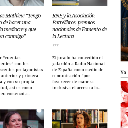
las Mathieu: “Tengo
RNE y la Asociación
o de hacer una
Entrelibros, premios
la mediocre y que
nacionales de Fomento de
en conmigo”
la Lectura
EFE
r “cuentas
El jurado ha concedido el
entes” con los
galardón a Radio Nacional
scentes protagonistas
de España como medio de
Ya 
 anterior y primera
comunicación “por
a y con su propia
favorecer de manera
tud, así es como
inclusiva el acceso a la...
eu comenzó a...