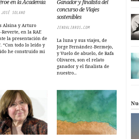
éroe en la Academia
Ganador y finalista del
concurso de Viajes
 JOSÉ SOLANO
sostenibles
s Alsina y Arturo
ZENDALIBROS.COM
-Reverte, en la RAE
te la presentación de
La luna y sus viajes, de
”. “Con todo lo leído y
Jorge Fernández-Bermejo,
vido he construido mi
y Vuelo de abuelo, de Rafa
Olivares, son el relato
ganador y el finalista de
nuestro...
Nu