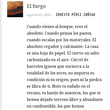
El fuego
ERNESTO PÉREZ ZUÑIGA
agosto 07, 2026
/
Cuando vienes al bosque, eres el
absoluto. Cuando peinas los pastos,
cuando escalas por los matorrales. El
absoluto cegador y calcinante. La casa
es una hoja de papel. El ciervo un salto
carbonizado en el aire. Cárcel de
barrotes ígneos que encierra a la
totalidad de los seres, no importa su
condición ni su origen, pues ni la piedra
se libra de ti. Noto tu enfado en el
verano, tu hastío de nosotros, los que te
hemos dejado terreno libre y abundante
en combustible, los que hemos