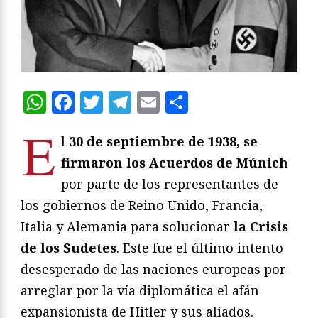
WhatsApp
Facebook
Twitter
Telegram
Email
Compartir
E
l
30 de septiembre de 1938, se
firmaron los Acuerdos de Múnich
por parte de los representantes de
los gobiernos de Reino Unido, Francia,
Italia y Alemania para solucionar
la Crisis
de los Sudetes
. Este fue el último intento
desesperado de las naciones europeas por
arreglar por la vía diplomática el afán
expansionista de Hitler y sus aliados.