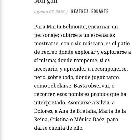
Morgan”
BEATRIZ EDUARTE
agosto 07, 2026
/
Para Marta Belmonte, encarnar un
personaje; subirse a un escenario;
mostrarse, con o sin máscara, es el patio
de recreo donde explorar y explorarse a
sí misma; donde romperse, si es
necesario, y aprender a recomponerse,
pero, sobre todo, donde jugar tanto
como rebelarse. Basta observar, o
recorrer, esos nombres propios que ha
interpretado. Asomarse a Silvia, a
Dolores, a Ana de Bretaña, Marta de la
Reina, Cristina o Mónica Baéz, para
darse cuenta de ello.