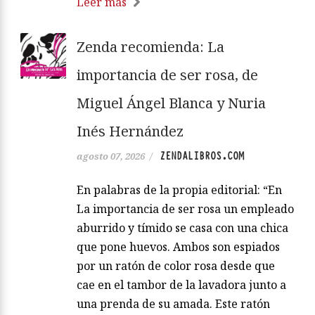
Leer más
Zenda recomienda: La
importancia de ser rosa, de
Miguel Ángel Blanca y Nuria
Inés Hernández
ZENDALIBROS.COM
agosto 07, 2026
/
En palabras de la propia editorial: “En
La importancia de ser rosa un empleado
aburrido y tímido se casa con una chica
que pone huevos. Ambos son espiados
por un ratón de color rosa desde que
cae en el tambor de la lavadora junto a
una prenda de su amada. Este ratón