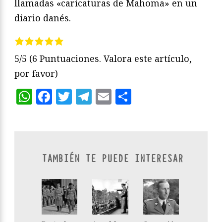
llamadas «caricaturas de Mahoma» en un
diario danés.
5/5
(6 Puntuaciones. Valora este artículo,
por favor)
WhatsApp
Facebook
Twitter
Telegram
Email
Compartir
TAMBIÉN TE PUEDE INTERESAR