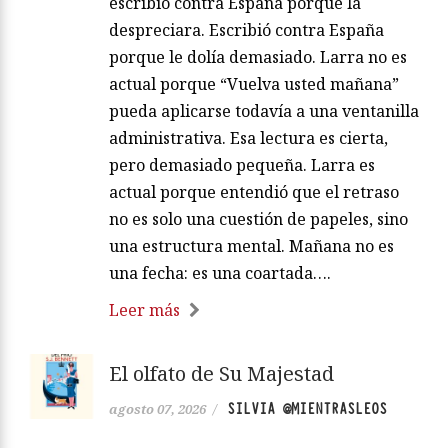
escribió contra España porque la
despreciara. Escribió contra España
porque le dolía demasiado. Larra no es
actual porque “Vuelva usted mañana”
pueda aplicarse todavía a una ventanilla
administrativa. Esa lectura es cierta,
pero demasiado pequeña. Larra es
actual porque entendió que el retraso
no es solo una cuestión de papeles, sino
una estructura mental. Mañana no es
una fecha: es una coartada….
Leer más
El olfato de Su Majestad
SILVIA @MIENTRASLEOS
agosto 07, 2026
/