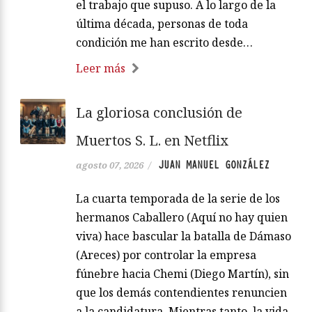
el trabajo que supuso. A lo largo de la
última década, personas de toda
condición me han escrito desde…
Leer más
La gloriosa conclusión de
Muertos S. L. en Netflix
JUAN MANUEL GONZÁLEZ
agosto 07, 2026
/
La cuarta temporada de la serie de los
hermanos Caballero (Aquí no hay quien
viva) hace bascular la batalla de Dámaso
(Areces) por controlar la empresa
fúnebre hacia Chemi (Diego Martín), sin
que los demás contendientes renuncien
a la candidatura. Mientras tanto, la vida