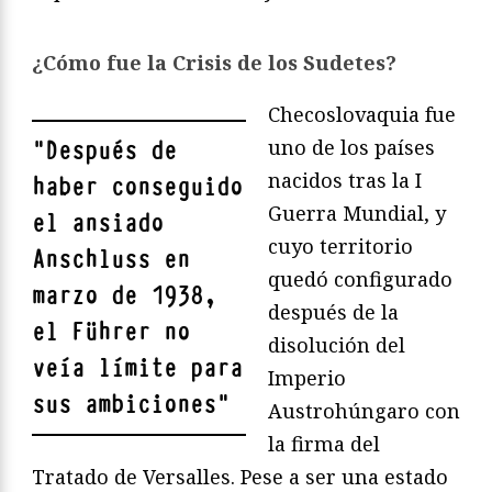
¿Cómo fue la Crisis de los Sudetes?
Checoslovaquia fue
uno de los países
"
Después de
nacidos tras la I
haber conseguido
Guerra Mundial, y
el ansiado
cuyo territorio
Anschluss en
quedó configurado
marzo de 1938,
después de la
el Führer no
disolución del
veía límite para
Imperio
sus ambiciones
"
Austrohúngaro con
la firma del
Tratado de Versalles. Pese a ser una estado