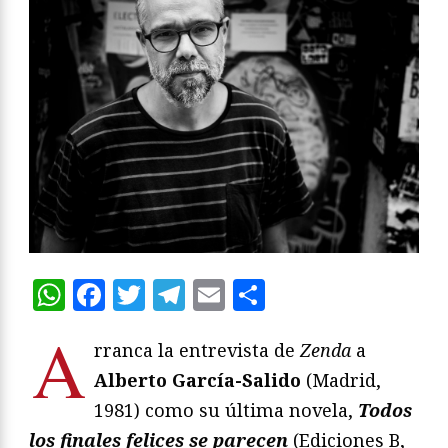
WhatsApp
Facebook
Twitter
Telegram
Email
Compartir
A
rranca la entrevista de
Zenda
a
Alberto García-Salido
(Madrid,
1981) como su última novela,
Todos
los finales felices se parecen
(Ediciones B,