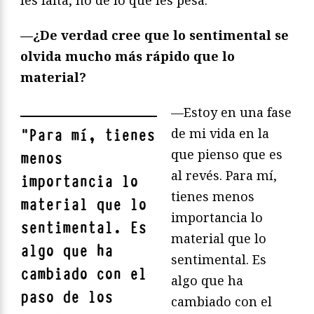
les falta, no de lo que les pesa.
—¿De verdad cree que lo sentimental se
olvida mucho más rápido que lo
material?
—Estoy en una fase
de mi vida en la
"
Para mí, tienes
que pienso que es
menos
al revés. Para mí,
importancia lo
tienes menos
material que lo
importancia lo
sentimental. Es
material que lo
algo que ha
sentimental. Es
cambiado con el
algo que ha
paso de los
cambiado con el