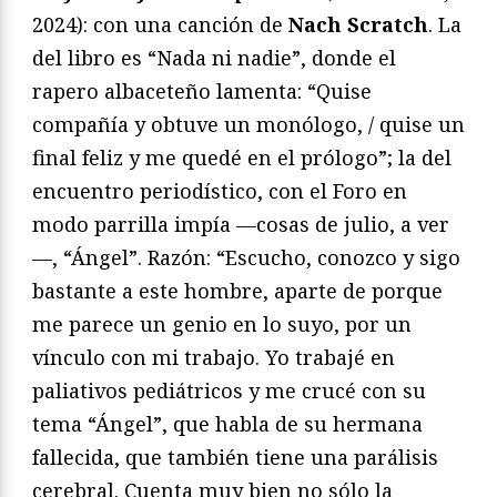
2024): con una canción de
Nach Scratch
. La
del libro es “Nada ni nadie”, donde el
rapero albaceteño lamenta: “Quise
compañía y obtuve un monólogo, / quise un
final feliz y me quedé en el prólogo”; la del
encuentro periodístico, con el Foro en
modo parrilla impía —cosas de julio, a ver
—, “Ángel”. Razón: “Escucho, conozco y sigo
bastante a este hombre, aparte de porque
me parece un genio en lo suyo, por un
vínculo con mi trabajo. Yo trabajé en
paliativos pediátricos y me crucé con su
tema “Ángel”, que habla de su hermana
fallecida, que también tiene una parálisis
cerebral. Cuenta muy bien no sólo la