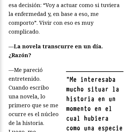
esa decisión: “Voy a actuar como si tuviera
la enfermedad y, en base a eso, me
comporto”. Vivir con eso es muy
complicado.
—La novela transcurre en un día.
¿Razón?
—Me pareció
entretenido.
"
Me interesaba
Cuando escribo
mucho situar la
una novela, lo
historia en un
primero que se me
momento en el
ocurre es el núcleo
cual hubiera
de la historia.
como una especie
Luego, me