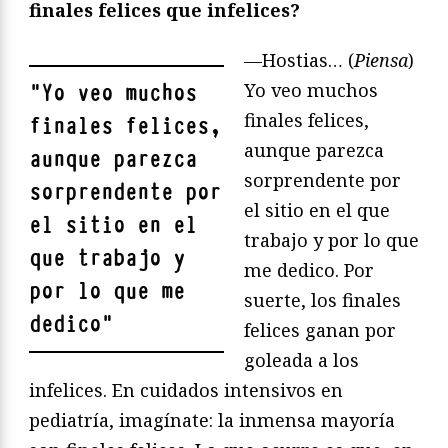
finales felices que infelices?
—Hostias… (
Piensa
)
Yo veo muchos
"
Yo veo muchos
finales felices,
finales felices,
aunque parezca
aunque parezca
sorprendente por
sorprendente por
el sitio en el que
el sitio en el
trabajo y por lo que
que trabajo y
me dedico. Por
por lo que me
suerte, los finales
dedico
"
felices ganan por
goleada a los
infelices. En cuidados intensivos en
pediatría, imagínate: la inmensa mayoría