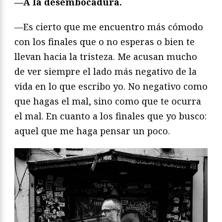
—A la desembocadura.
—Es cierto que me encuentro más cómodo
con los finales que o no esperas o bien te
llevan hacia la tristeza. Me acusan mucho
de ver siempre el lado más negativo de la
vida en lo que escribo yo. No negativo como
que hagas el mal, sino como que te ocurra
el mal. En cuanto a los finales que yo busco:
aquel que me haga pensar un poco.