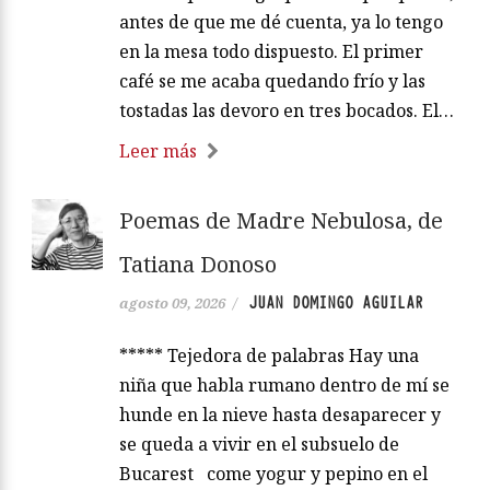
antes de que me dé cuenta, ya lo tengo
en la mesa todo dispuesto. El primer
café se me acaba quedando frío y las
tostadas las devoro en tres bocados. El…
Leer más
Poemas de Madre Nebulosa, de
Tatiana Donoso
JUAN DOMINGO AGUILAR
agosto 09, 2026
/
***** Tejedora de palabras Hay una
niña que habla rumano dentro de mí se
hunde en la nieve hasta desaparecer y
se queda a vivir en el subsuelo de
Bucarest come yogur y pepino en el