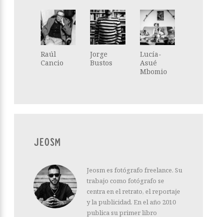
Raúl
Jorge
Lucía-
Cancio
Bustos
Asué
Mbomio
JEOSM
Jeosm es fotógrafo freelance. Su
trabajo como fotógrafo se
centra en el retrato, el reportaje
y la publicidad. En el año 2010
publica su primer libro