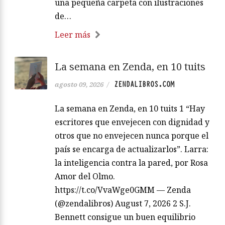
una pequeña carpeta con ilustraciones
de…
Leer más
La semana en Zenda, en 10 tuits
ZENDALIBROS.COM
agosto 09, 2026
/
La semana en Zenda, en 10 tuits 1 “Hay
escritores que envejecen con dignidad y
otros que no envejecen nunca porque el
país se encarga de actualizarlos”. Larra:
la inteligencia contra la pared, por Rosa
Amor del Olmo.
https://t.co/VvaWge0GMM — Zenda
(@zendalibros) August 7, 2026 2 S.J.
Bennett consigue un buen equilibrio