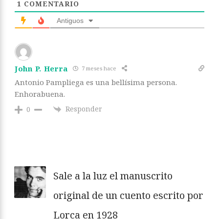
1
COMENTARIO
Antiguos
John P. Herra
7 meses hace
Antonio Pampliega es una bellísima persona.
Enhorabuena.
Responder
0
Sale a la luz el manuscrito
original de un cuento escrito por
Lorca en 1928