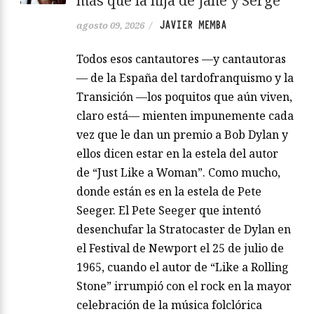
más que la hija de Jane y Serge
JAVIER MEMBA
agosto 09, 2026
/
Todos esos cantautores —y cantautoras
— de la España del tardofranquismo y la
Transición —los poquitos que aún viven,
claro está— mienten impunemente cada
vez que le dan un premio a Bob Dylan y
ellos dicen estar en la estela del autor
de “Just Like a Woman”. Como mucho,
donde están es en la estela de Pete
Seeger. El Pete Seeger que intentó
desenchufar la Stratocaster de Dylan en
el Festival de Newport el 25 de julio de
1965, cuando el autor de “Like a Rolling
Stone” irrumpió con el rock en la mayor
celebración de la música folclórica