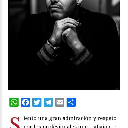
WhatsApp
Facebook
Twitter
Telegram
Email
Compartir
S
iento una gran admiración y respeto
por los profesionales que trabajan, o