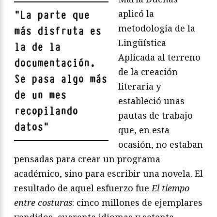
aplicó la
"
La parte que
metodología de la
más disfruta es
Lingüística
la de la
Aplicada al terreno
documentación.
de la creación
Se pasa algo más
literaria y
de un mes
estableció unas
recopilando
pautas de trabajo
datos
"
que, en esta
ocasión, no estaban
pensadas para crear un programa
académico, sino para escribir una novela. El
resultado de aquel esfuerzo fue
El tiempo
entre costuras
: cinco millones de ejemplares