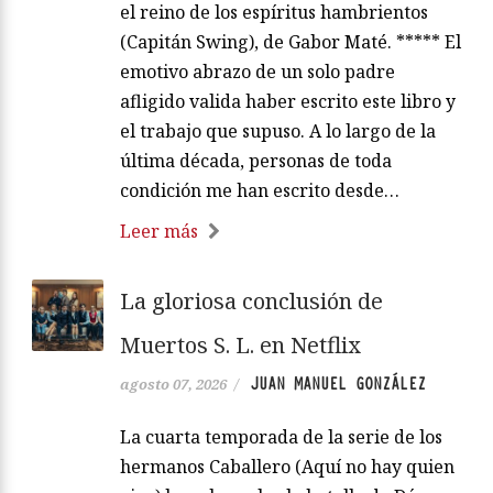
el reino de los espíritus hambrientos
(Capitán Swing), de Gabor Maté. ***** El
emotivo abrazo de un solo padre
afligido valida haber escrito este libro y
el trabajo que supuso. A lo largo de la
última década, personas de toda
condición me han escrito desde…
Leer más
La gloriosa conclusión de
Muertos S. L. en Netflix
JUAN MANUEL GONZÁLEZ
agosto 07, 2026
/
La cuarta temporada de la serie de los
hermanos Caballero (Aquí no hay quien