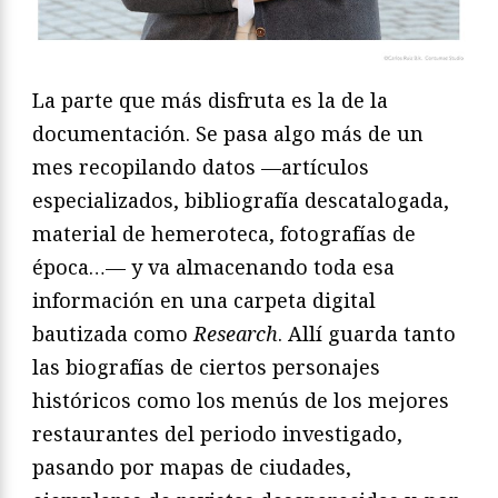
La parte que más disfruta es la de la
documentación. Se pasa algo más de un
mes recopilando datos —artículos
especializados, bibliografía descatalogada,
material de hemeroteca, fotografías de
época…— y va almacenando toda esa
información en una carpeta digital
bautizada como
Research
. Allí guarda tanto
las biografías de ciertos personajes
históricos como los menús de los mejores
restaurantes del periodo investigado,
pasando por mapas de ciudades,