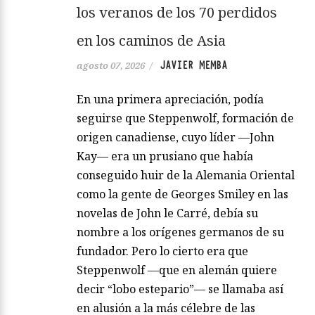
los veranos de los 70 perdidos
en los caminos de Asia
JAVIER MEMBA
agosto 07, 2026
/
En una primera apreciación, podía
seguirse que Steppenwolf, formación de
origen canadiense, cuyo líder —John
Kay— era un prusiano que había
conseguido huir de la Alemania Oriental
como la gente de Georges Smiley en las
novelas de John le Carré, debía su
nombre a los orígenes germanos de su
fundador. Pero lo cierto era que
Steppenwolf —que en alemán quiere
decir “lobo estepario”— se llamaba así
en alusión a la más célebre de las