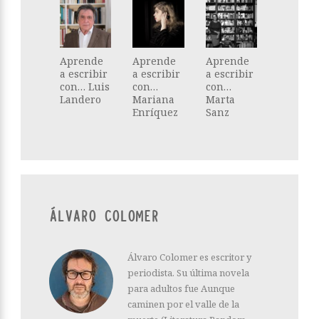
Aprende
Aprende
Aprende
a escribir
a escribir
a escribir
con… Luis
con…
con…
Landero
Mariana
Marta
Enríquez
Sanz
ÁLVARO COLOMER
Álvaro Colomer es escritor y
periodista. Su última novela
para adultos fue Aunque
caminen por el valle de la