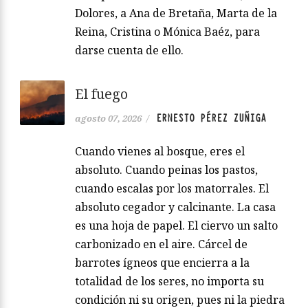
Dolores, a Ana de Bretaña, Marta de la
Reina, Cristina o Mónica Baéz, para
darse cuenta de ello.
El fuego
ERNESTO PÉREZ ZUÑIGA
agosto 07, 2026
/
Cuando vienes al bosque, eres el
absoluto. Cuando peinas los pastos,
cuando escalas por los matorrales. El
absoluto cegador y calcinante. La casa
es una hoja de papel. El ciervo un salto
carbonizado en el aire. Cárcel de
barrotes ígneos que encierra a la
totalidad de los seres, no importa su
condición ni su origen, pues ni la piedra