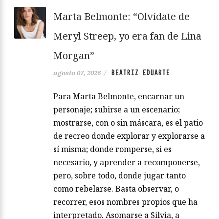
Marta Belmonte: “Olvídate de
Meryl Streep, yo era fan de Lina
Morgan”
BEATRIZ EDUARTE
agosto 07, 2026
/
Para Marta Belmonte, encarnar un
personaje; subirse a un escenario;
mostrarse, con o sin máscara, es el patio
de recreo donde explorar y explorarse a
sí misma; donde romperse, si es
necesario, y aprender a recomponerse,
pero, sobre todo, donde jugar tanto
como rebelarse. Basta observar, o
recorrer, esos nombres propios que ha
interpretado. Asomarse a Silvia, a