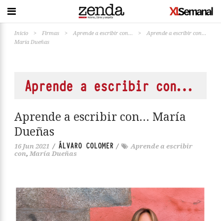
Inicio
>
Firmas
>
Aprende a escribir con…
>
Aprende a escribir con…
María Dueñas
Aprende a escribir con…
Aprende a escribir con… María
Dueñas
ÁLVARO COLOMER
16 Jun 2021
/
/
Aprende a escribir
con
,
María Dueñas