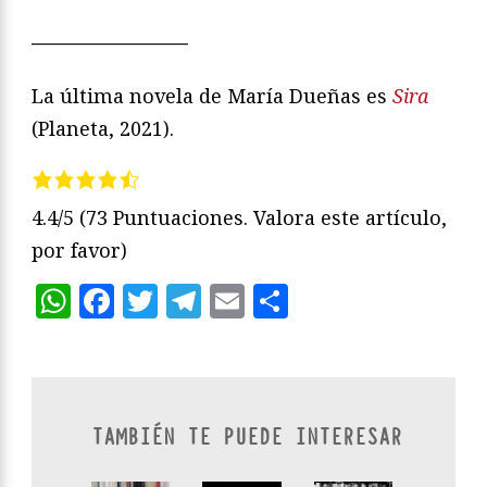
————————
La última novela de María Dueñas es
Sira
(Planeta, 2021).
4.4/5
(73 Puntuaciones. Valora este artículo,
por favor)
WhatsApp
Facebook
Twitter
Telegram
Email
Compartir
TAMBIÉN TE PUEDE INTERESAR