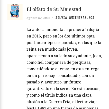
El olfato de Su Majestad
SILVIA @MIENTRASLEOS
agosto 07, 2026
/
La autora ambienta la primera trilogía
en 2016, pero en los dos últimos opta
por buscar épocas pasadas, en las que la
reina era mucho más joven,
apareciendo a su lado su ayudante, Joan,
como fiel compañera de pesquisas,
convirtiéndose además en esta entrega
en un personaje consolidado, con un
pasado y, aventuro, un futuro
garantizado en la serie. En esta ocasión,
y como el título indica en una clara
alusión a la Guerra Fría, el lector viaja
hasta 1961 en una trama de espionajes