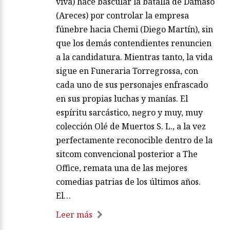
viva) hace bascular la batalla de Dámaso
(Areces) por controlar la empresa
fúnebre hacia Chemi (Diego Martín), sin
que los demás contendientes renuncien
a la candidatura. Mientras tanto, la vida
sigue en Funeraria Torregrossa, con
cada uno de sus personajes enfrascado
en sus propias luchas y manías. El
espíritu sarcástico, negro y muy, muy
colección Olé de Muertos S. L., a la vez
perfectamente reconocible dentro de la
sitcom convencional posterior a The
Office, remata una de las mejores
comedias patrias de los últimos años.
El…
Leer más