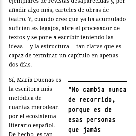
ejemplares de revistas desaparecidas y, por
añadir algo más, carteles de obras de
teatro. Y, cuando cree que ya ha acumulado
suficientes legajos, abre el procesador de
textos y se pone a escribir teniendo las
ideas —y la estructura— tan claras que es
capaz de terminar un capítulo en apenas
dos días.
Sí, María Dueñas es
la escritora más
"
No cambia nunca
metódica de
de recorrido,
cuantas merodean
porque es de
por el ecosistema
esas personas
literario español.
que jamás
De hecho, es tan