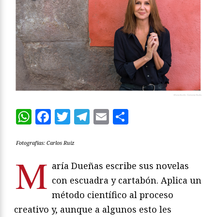
WhatsApp
Facebook
Twitter
Telegram
Email
Compartir
Fotografías: Carlos Ruiz
M
aría Dueñas escribe sus novelas
con escuadra y cartabón. Aplica un
método científico al proceso
creativo y, aunque a algunos esto les