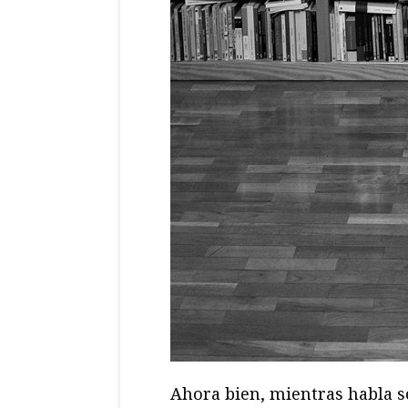
Ahora bien, mientras habla so