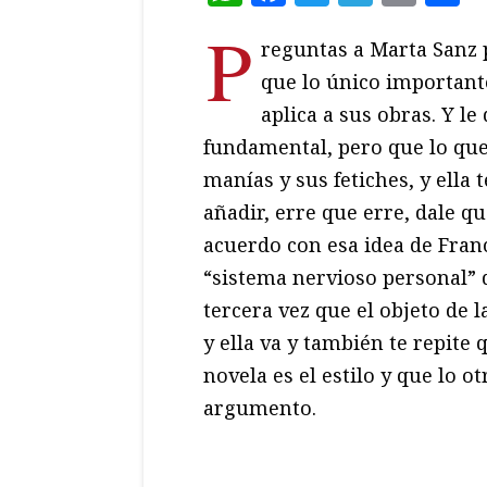
P
reguntas a Marta Sanz 
que lo único importante
aplica a sus obras. Y le
fundamental, pero que lo que 
manías y sus fetiches, y ella 
añadir, erre que erre, dale qu
acuerdo con esa idea de Franci
“sistema nervioso personal” de
tercera vez que el objeto de 
y ella va y también te repite 
novela es el estilo y que lo 
argumento.