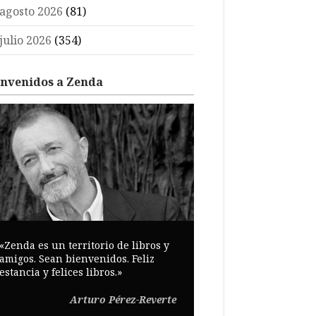
agosto 2026
(81)
julio 2026
(354)
envenidos a Zenda
«Zenda es un territorio de libros y
amigos. Sean bienvenidos. Feliz
estancia y felices libros.»
Arturo Pérez-Reverte