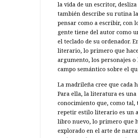
la vida de un escritor, desli
también describe su rutina la
pensar como a escribir, con
gente tiene del autor como u
el teclado de su ordenador. 
literario, lo primero que hace
argumento, los personajes o 
campo semántico sobre el que
La madrileña cree que cada hi
Para ella, la literatura es un
conocimiento que, como tal, 
repetir estilo literario es u
libro nuevo, lo primero que 
explorado en el arte de narra