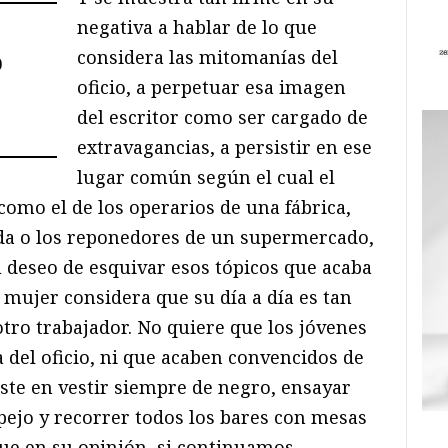
negativa a hablar de lo que
considera las mitomanías del
o
oficio, a perpetuar esa imagen
del escritor como ser cargado de
extravagancias, a persistir en ese
lugar común según el cual el
 como el de los operarios de una fábrica,
nda o los reponedores de un supermercado,
 deseo de esquivar esos tópicos que acaba
 mujer considera que su día a día es tan
tro trabajador. No quiere que los jóvenes
 del oficio, ni que acaben convencidos de
iste en vestir siempre de negro, ensayar
pejo y recorrer todos los bares con mesas
ue en su opinión, si continuamos