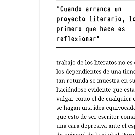
"
Cuando arranca un
proyecto literario, l
primero que hace es
reflexionar
"
trabajo de los literatos no es
los dependientes de una tie
tan rotunda se muestra en su
haciéndose evidente que esta
vulgar como el de cualquier o
se hagan una idea equivocada
que esto de ser escritor cons
una cara depresiva ante el es
de mármol de la ciudad. Porq