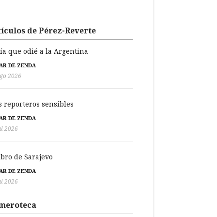
ículos de Pérez-Reverte
día que odié a la Argentina
BAR DE ZENDA
go 2026
s reporteros sensibles
BAR DE ZENDA
ul 2026
libro de Sarajevo
BAR DE ZENDA
ul 2026
meroteca