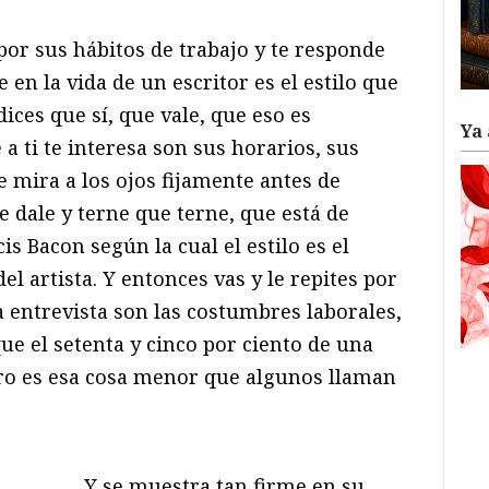
por sus hábitos de trabajo y te responde
 en la vida de un escritor es el estilo que
 dices que sí, que vale, que eso es
Ya 
a ti te interesa son sus horarios, sus
te mira a los ojos fijamente antes de
e dale y terne que terne, que está de
s Bacon según la cual el estilo es el
l artista. Y entonces vas y le repites por
la entrevista son las costumbres laborales,
que el setenta y cinco por ciento de una
otro es esa cosa menor que algunos llaman
Y se muestra tan firme en su