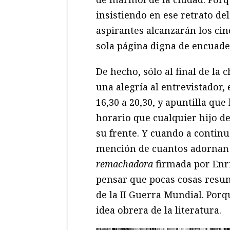
insistiendo en ese retrato de
aspirantes alcanzarán los ci
sola página digna de encuade
De hecho, sólo al final de la
una alegría al entrevistador, 
16,30 a 20,30, y apuntilla qu
horario que cualquier hijo de
su frente. Y cuando a contin
mención de cuantos adornan 
remachadora
firmada por Enri
pensar que pocas cosas resum
de la II Guerra Mundial. Por
idea obrera de la literatura.