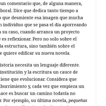
za un comentario que, de alguna manera,
boral. Dice que dedica tanto tiempo a
 lo que desmiente esa imagen que mucha
n individuo que se pasa el día aporreando
En su caso, cuando arranca un proyecto
 es reflexionar. Pero no solo sobre el
la estructura, sino también sobre el
 quiere edificar su nueva novela.
storia necesita un lenguaje diferente.
a institución y la escritura un cauce de
tiene que evolucionar. Considera que
n aburrimiento y, cada vez que empieza un
hace es buscar un camino todavía no
r. Por ejemplo, su última novela,
pequeñas