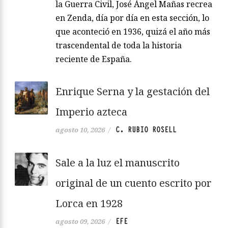
la Guerra Civil, José Ángel Mañas recrea
en Zenda, día por día en esta sección, lo
que aconteció en 1936, quizá el año más
trascendental de toda la historia
reciente de España.
Enrique Serna y la gestación del
Imperio azteca
C. RUBIO ROSELL
agosto 10, 2026
/
Sale a la luz el manuscrito
original de un cuento escrito por
Lorca en 1928
EFE
agosto 09, 2026
/