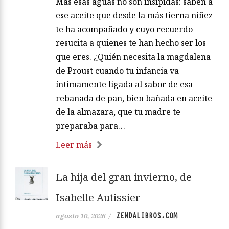
Mas esas aguas no son insípidas: saben a
ese aceite que desde la más tierna niñez
te ha acompañado y cuyo recuerdo
resucita a quienes te han hecho ser los
que eres. ¿Quién necesita la magdalena
de Proust cuando tu infancia va
íntimamente ligada al sabor de esa
rebanada de pan, bien bañada en aceite
de la almazara, que tu madre te
preparaba para…
Leer más
La hija del gran invierno, de
Isabelle Autissier
ZENDALIBROS.COM
agosto 10, 2026
/