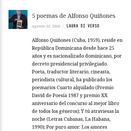
5 poemas de Alfonso Quiñones
LAURA DI VERSO
agosto 10, 2026
/
Alfonso Quiñones (Cuba, 1959), reside en
República Dominicana desde hace 25
años y es nacionalizado dominicano, por
decreto presidencial privilegiado.
Poeta, traductor literario, cineasta,
periodista cultural, ha publicado los
poemarios Cuarto alquilado (Premio
David de Poesía 1987 y premio XX
aniversario del concurso al mejor libro
de todos los géneros); Y tú atraviesas la
noche (Letras Cubanas, La Habana,
1990); Por puro amor: Los amores