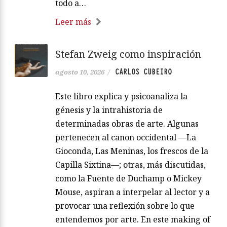
todo a…
Leer más
Stefan Zweig como inspiración
CARLOS CUBEIRO
agosto 10, 2026
/
Este libro explica y psicoanaliza la
génesis y la intrahistoria de
determinadas obras de arte. Algunas
pertenecen al canon occidental —La
Gioconda, Las Meninas, los frescos de la
Capilla Sixtina—; otras, más discutidas,
como la Fuente de Duchamp o Mickey
Mouse, aspiran a interpelar al lector y a
provocar una reflexión sobre lo que
entendemos por arte. En este making of