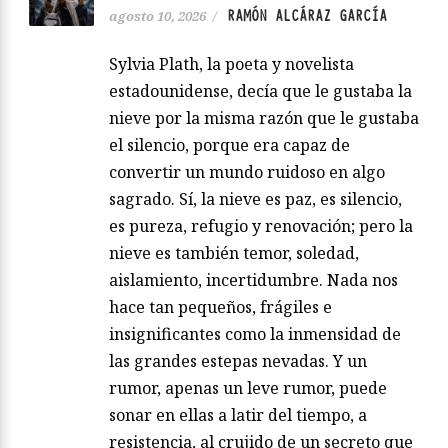
RAMÓN ALCÁRAZ GARCÍA
agosto 10, 2026
/
Sylvia Plath, la poeta y novelista
estadounidense, decía que le gustaba la
nieve por la misma razón que le gustaba
el silencio, porque era capaz de
convertir un mundo ruidoso en algo
sagrado. Sí, la nieve es paz, es silencio,
es pureza, refugio y renovación; pero la
nieve es también temor, soledad,
aislamiento, incertidumbre. Nada nos
hace tan pequeños, frágiles e
insignificantes como la inmensidad de
las grandes estepas nevadas. Y un
rumor, apenas un leve rumor, puede
sonar en ellas a latir del tiempo, a
resistencia, al crujido de un secreto que