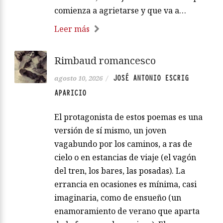
comienza a agrietarse y que va a…
Leer más
Rimbaud romancesco
JOSÉ ANTONIO ESCRIG
agosto 10, 2026
/
APARICIO
El protagonista de estos poemas es una
versión de sí mismo, un joven
vagabundo por los caminos, a ras de
cielo o en estancias de viaje (el vagón
del tren, los bares, las posadas). La
errancia en ocasiones es mínima, casi
imaginaria, como de ensueño (un
enamoramiento de verano que aparta