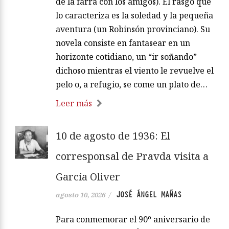
de la farra con los amigos). El rasgo que
lo caracteriza es la soledad y la pequeña
aventura (un Robinsón provinciano). Su
novela consiste en fantasear en un
horizonte cotidiano, un “ir soñando”
dichoso mientras el viento le revuelve el
pelo o, a refugio, se come un plato de…
Leer más
10 de agosto de 1936: El
corresponsal de Pravda visita a
García Oliver
JOSÉ ÁNGEL MAÑAS
agosto 10, 2026
/
Para conmemorar el 90º aniversario de