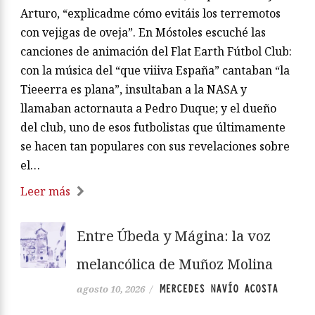
Arturo, “explicadme cómo evitáis los terremotos
con vejigas de oveja”. En Móstoles escuché las
canciones de animación del Flat Earth Fútbol Club:
con la música del “que viiiva España” cantaban “la
Tieeerra es plana”, insultaban a la NASA y
llamaban actornauta a Pedro Duque; y el dueño
del club, uno de esos futbolistas que últimamente
se hacen tan populares con sus revelaciones sobre
el…
Leer más
Entre Úbeda y Mágina: la voz
melancólica de Muñoz Molina
MERCEDES NAVÍO ACOSTA
agosto 10, 2026
/