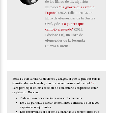
de los libros de divulgación
histórica
"La guerra que cambió
España"
(2026, Ediciones B), un
libro de efemérides de la Guerra
Civil, y de
"La guerra que
cambió el mundo"
(2025,
Ediciones B), un libro de
efemérides de la Segunda
Guerra Mundial.
Zenda es un territorio de libros y amigos, al que te puedes sumar
transitando por la web y con tus comentarios aquí o en el
foro
.
Para participar en esta sección de comentarios es preciso estar
registrado. Normas:
Toda alusión personal injuriosa será eliminada.
No está permitido hacer comentarios contrarios a las leyes
españolas o injuriantes.
Nos reservamos el derecho a eliminar los comentarios que