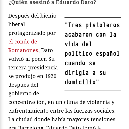
¿Quién asesinó a Eduardo Dato?
Después del bienio
liberal
"
Tres pistoleros
protagonizado por
acabaron con la
el conde de
vida del
Romanones
, Dato
político español
volvió al poder. Su
cuando se
tercera presidencia
dirigía a su
se produjo en 1920
domicilio
"
después del
gobierno de
concentración, en un clima de violencia y
enfrentamiento entre las fuerzas sociales.
La ciudad donde había mayores tensiones
era Barcelona. Eduardo Dato tomó la