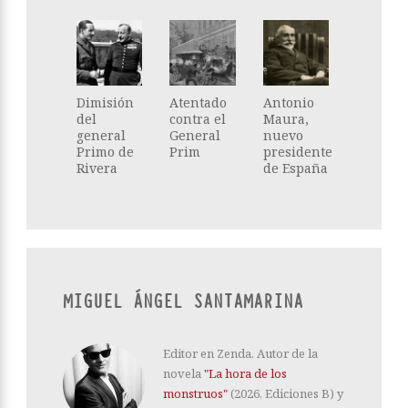
Dimisión
Atentado
Antonio
del
contra el
Maura,
general
General
nuevo
Primo de
Prim
presidente
Rivera
de España
MIGUEL ÁNGEL SANTAMARINA
Editor en Zenda. Autor de la
novela
"La hora de los
monstruos"
(2026, Ediciones B) y