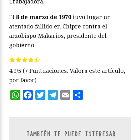
Trabajadora.
El
8 de marzo de 1970
tuvo lugar un
atentado fallido en Chipre contra el
arzobispo Makarios, presidente del
gobierno.
4.9/5
(7 Puntuaciones. Valora este artículo,
por favor)
WhatsApp
Facebook
Twitter
Telegram
Email
Compartir
TAMBIÉN TE PUEDE INTERESAR