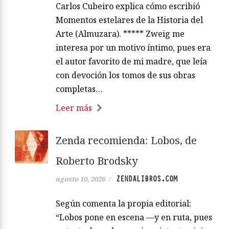
Carlos Cubeiro explica cómo escribió
Momentos estelares de la Historia del
Arte (Almuzara). ***** Zweig me
interesa por un motivo íntimo, pues era
el autor favorito de mi madre, que leía
con devoción los tomos de sus obras
completas…
Leer más
Zenda recomienda: Lobos, de
Roberto Brodsky
ZENDALIBROS.COM
agosto 10, 2026
/
Según comenta la propia editorial:
“Lobos pone en escena —y en ruta, pues