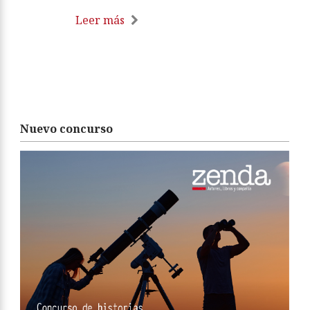
Leer más
Nuevo concurso