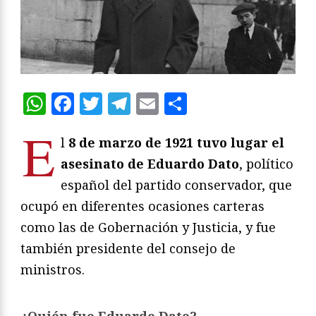
WhatsApp
Facebook
Twitter
Telegram
Email
Compartir
E
l
8 de marzo de 1921 tuvo lugar el
asesinato de Eduardo Dato
, político
español del partido conservador, que
ocupó en diferentes ocasiones carteras
como las de Gobernación y Justicia, y fue
también presidente del consejo de
ministros.