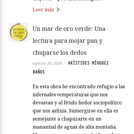
Leer más
Un mar de oro verde: Una
lectura para mojar pan y
chuparse los dedos
ARÍSTIDES MÍNGUEZ
agosto 10, 2026
/
BAÑOS
En esta obra he encontrado refugio a las
infernales temperaturas que nos
devastan y al fétido hedor sociopolítico
que nos asfixia. Sumergirse en ella es
semejante a chapuzarte en un
manantial de aguas de alta montaña.