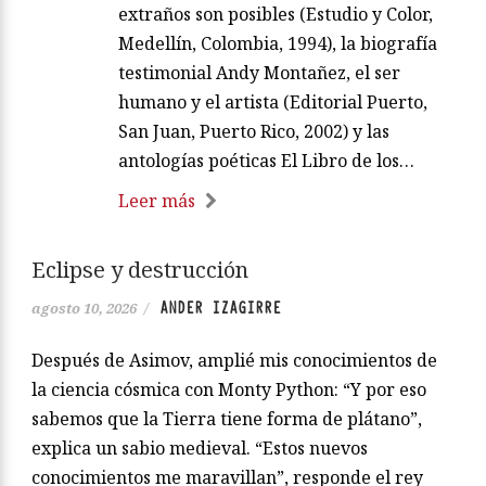
extraños son posibles (Estudio y Color,
Medellín, Colombia, 1994), la biografía
testimonial Andy Montañez, el ser
humano y el artista (Editorial Puerto,
San Juan, Puerto Rico, 2002) y las
antologías poéticas El Libro de los…
Leer más
Eclipse y destrucción
ANDER IZAGIRRE
agosto 10, 2026
/
Después de Asimov, amplié mis conocimientos de
la ciencia cósmica con Monty Python: “Y por eso
sabemos que la Tierra tiene forma de plátano”,
explica un sabio medieval. “Estos nuevos
conocimientos me maravillan”, responde el rey