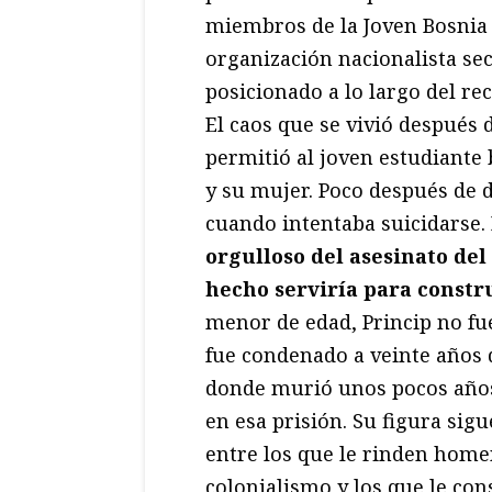
miembros de la Joven Bosnia 
organización nacionalista se
posicionado a lo largo del rec
El caos que se vivió después 
permitió al joven estudiante
y su mujer. Poco después de d
cuando intentaba suicidarse.
orgulloso del asesinato de
hecho serviría para constr
menor de edad, Princip no fu
fue condenado a veinte años d
donde murió unos pocos años
en esa prisión. Su figura sig
entre los que le rinden home
colonialismo y los que le con