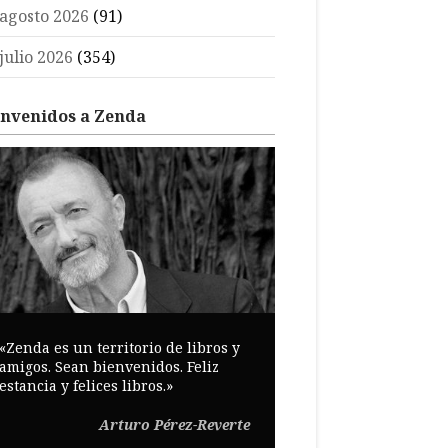
agosto 2026
(91)
julio 2026
(354)
envenidos a Zenda
«Zenda es un territorio de libros y
amigos. Sean bienvenidos. Feliz
estancia y felices libros.»
Arturo Pérez-Reverte