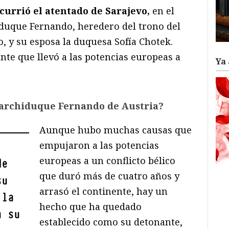
ocurrió el atentado de Sarajevo,
en el
iduque Fernando, heredero del trono del
 y su esposa la duquesa Sofía Chotek.
nte que llevó a las potencias europeas a
Ya 
 archiduque Fernando de Austria?
Aunque hubo muchas causas que
empujaron a las potencias
europeas a un conflicto bélico
de
que duró más de cuatro años y
su
arrasó el continente, hay un
 la
hecho que ha quedado
a su
establecido como su detonante,