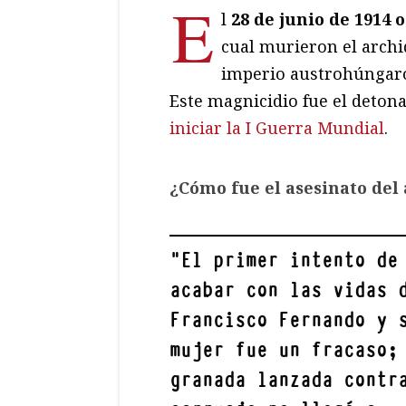
E
l
28 de junio de 1914 
cual murieron el arch
imperio austrohúngaro,
Este magnicidio fue el detona
iniciar la I Guerra Mundial
.
¿Cómo fue el asesinato del
"
El primer intento de
acabar con las vidas 
Francisco Fernando y 
mujer fue un fracaso;
granada lanzada contr