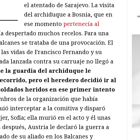
el atentado de Sarajevo. La visita
del archiduque a Bosnia, que en
ese momento
pertenecía al
ía despertado muchos recelos. Para una
Balcanes se trataba de una provocación. El
 las vidas de Francisco Fernando y su
ada lanzada contra su carruaje no llegó a
 la guardia del archiduque le
ecorrido, pero el heredero decidió ir al
 soldados heridos en ese primer intento
embros de la organización que había
ió interceptar a la comitiva y disparó
r, Sofía; ella murió en el acto y él unas
después, Austria le declaró la guerra a
lado de su aliado en los Balcanes y