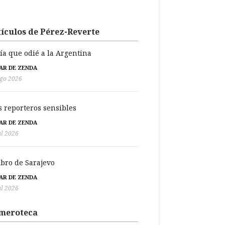
ículos de Pérez-Reverte
día que odié a la Argentina
BAR DE ZENDA
go 2026
s reporteros sensibles
BAR DE ZENDA
ul 2026
libro de Sarajevo
BAR DE ZENDA
ul 2026
meroteca