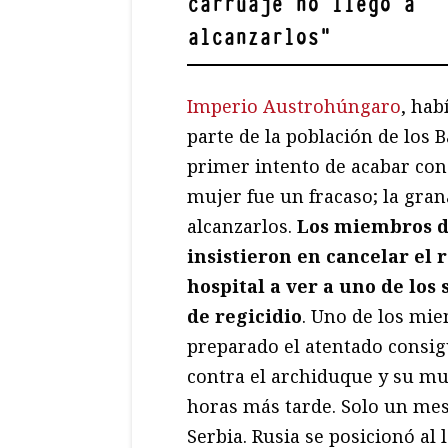
carruaje no llegó a
alcanzarlos
"
Imperio Austrohúngaro
, hab
parte de la población de los 
primer intento de acabar con
mujer fue un fracaso; la gran
alcanzarlos.
Los miembros de
insistieron en cancelar el r
hospital a ver a uno de los
de regicidio
. Uno de los mi
preparado el atentado consigu
contra el archiduque y su muje
horas más tarde. Solo un mes 
Serbia. Rusia se posicionó al 