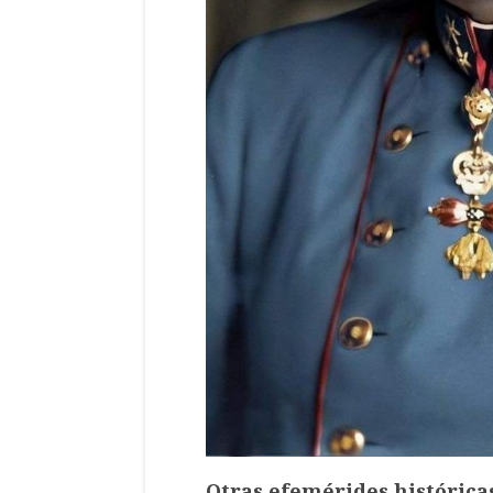
Otras efemérides históricas