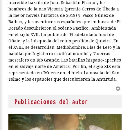
increíble hazaña de Juan Sebastián Elcano y los
hombres de la nao Victoria' (premio Cerros de Úbeda a
la mejor novela histórica de 2019) y 'Vasco Núñez de
Balboa, y los aventureros españoles que en busca de El
Dorado descubrieron el océano Pacífico'. Ambientada
en el siglo XVII, ha publicado 'El adelantado Juan de
Oñate, y la búsqueda del reino perdido de Quivira'. En
el XVIII, se desarrollan 'Mediohombre. Blas de Lezo y la
batalla que Inglaterra ocultó al mundo' y 'Guerras
mescalero en Río Grande. Las batallas hispano-apaches
en el salvaje norte de América'. Por fin, el siglo XIX está
representado en 'Muerte en el hielo. La novela del San
Telmo y los españoles que descubrieron la Antártida'.
Publicaciones del autor