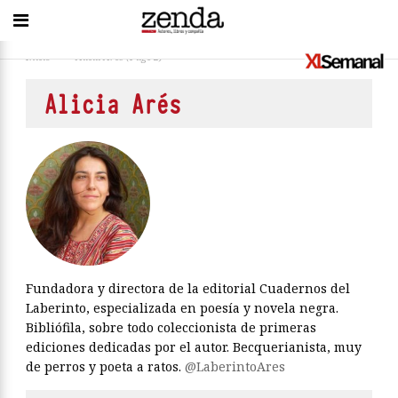
Inicio
>
Alicia Arés
(Page 2)
Alicia Arés
Fundadora y directora de la editorial Cuadernos del
Laberinto, especializada en poesía y novela negra.
Bibliófila, sobre todo coleccionista de primeras
ediciones dedicadas por el autor. Becquerianista, muy
de perros y poeta a ratos.
@LaberintoAres