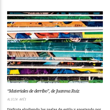
“Materiales de derribo”, de Juanma Ruiz
ALICIA ARÉS
Disfruta eludiendo las reglas de estilo y apostando por