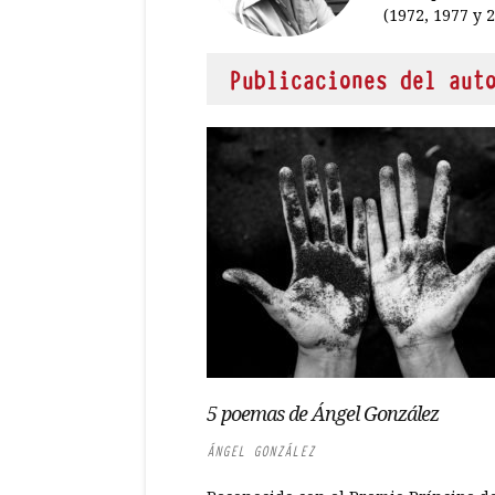
(1972, 1977 y 2
Publicaciones del aut
5 poemas de Ángel González
ÁNGEL GONZÁLEZ