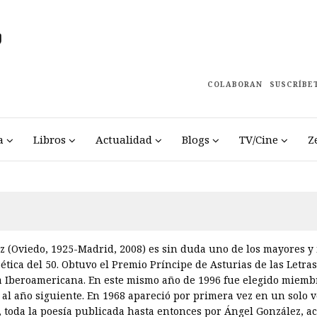
COLABORAN
SUSCRÍBE
a
Libros
Actualidad
Blogs
TV/Cine
Z
 (Oviedo, 1925-Madrid, 2008) es sin duda uno de los mayores y 
tica del 50. Obtuvo el Premio Príncipe de Asturias de las Letra
ía Iberoamericana. En este mismo año de 1996 fue elegido miemb
al año siguiente. En 1968 apareció por primera vez en un solo vo
, toda la poesía publicada hasta entonces por Ángel González, a