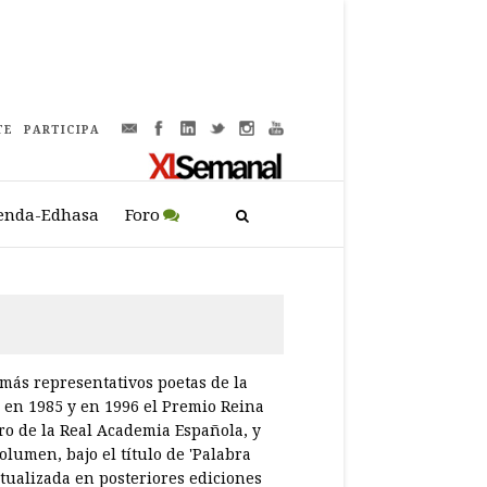
TE
PARTICIPA
enda-Edhasa
Foro
más representativos poetas de la
s en 1985 y en 1996 el Premio Reina
ro de la Real Academia Española, y
lumen, bajo el título de 'Palabra
ctualizada en posteriores ediciones