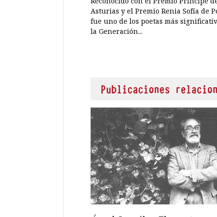
Reconocido con el Premio Príncipe d
Asturias y el Premio Renia Sofía de P
fue uno de los poetas más significati
la Generación...
Publicaciones relacio