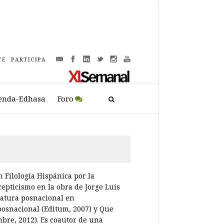
TE
PARTICIPA
enda-Edhasa
Foro
 Filología Hispánica por la
cepticismo en la obra de Jorge Luis
eratura posnacional en
posnacional (Editum, 2007) y Que
mbre, 2012). Es coautor de una