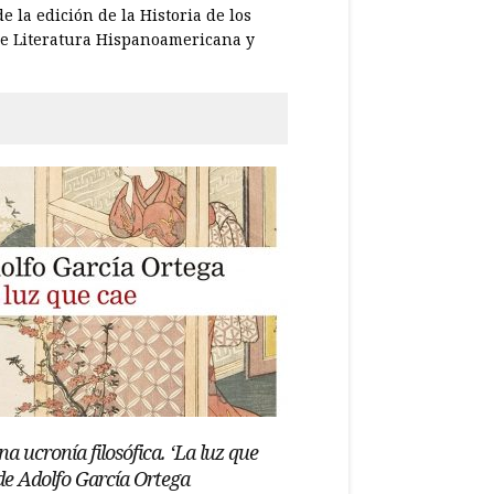
 la edición de la Historia de los
de Literatura Hispanoamericana y
na ucronía filosófica. ‘La luz que
 de Adolfo García Ortega