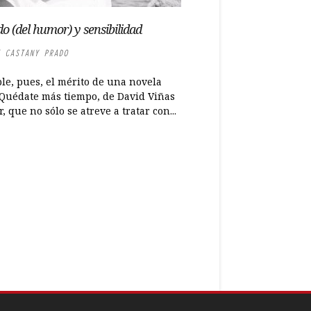
do (del humor) y sensibilidad
 CASTANY PRADO
le, pues, el mérito de una novela
Quédate más tiempo, de David Viñas
, que no sólo se atreve a tratar con...