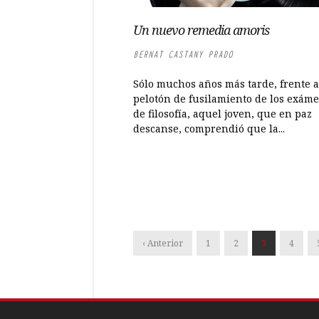
Un nuevo remedia amoris
BERNAT CASTANY PRADO
Sólo muchos años más tarde, frente a
pelotón de fusilamiento de los exám
de filosofía, aquel joven, que en paz
descanse, comprendió que la...
‹ Anterior
1
2
3
4