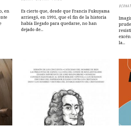
BERNAT
o, en
Es cierto que, desde que Francis Fukuyama
ente
arriesgó, en 1991, que el fin de la historia
Imagi
e
había llegado para quedarse, no han
prude
dejado de...
resist
excén
la...