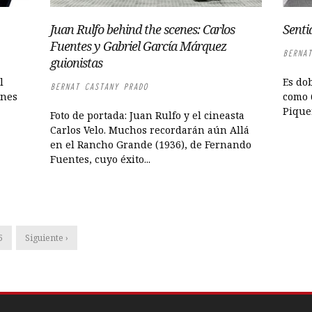
Juan Rulfo behind the scenes: Carlos
Senti
Fuentes y Gabriel García Márquez
BERNAT
guionistas
l
Es dob
BERNAT CASTANY PRADO
enes
como 
Piquer
Foto de portada: Juan Rulfo y el cineasta
Carlos Velo. Muchos recordarán aún Allá
en el Rancho Grande (1936), de Fernando
Fuentes, cuyo éxito...
5
Siguiente ›