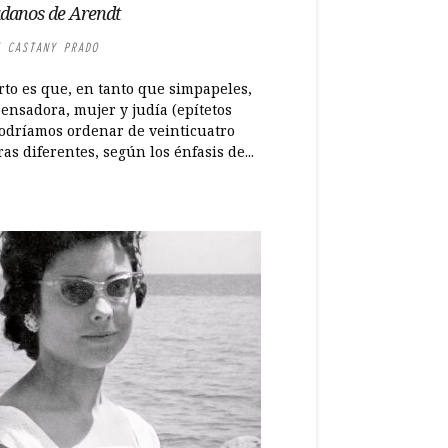
danos de Arendt
 CASTANY PRADO
rto es que, en tanto que simpapeles,
ensadora, mujer y judía (epítetos
odríamos ordenar de veinticuatro
s diferentes, según los énfasis de...