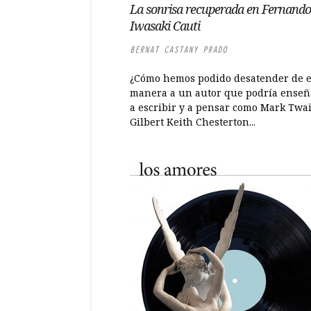
La sonrisa recuperada en Fernando
Iwasaki Cauti
BERNAT CASTANY PRADO
¿Cómo hemos podido desatender de e
manera a un autor que podría ense
a escribir y a pensar como Mark Twa
Gilbert Keith Chesterton...