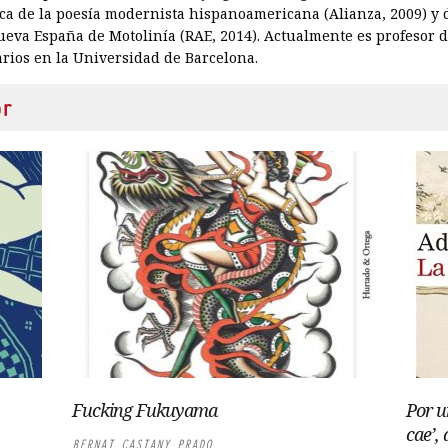
ica de la poesía modernista hispanoamericana (Alianza, 2009) y de
Nueva España de Motolinía (RAE, 2014). Actualmente es profesor 
arios en la Universidad de Barcelona.
or
Fucking Fukuyama
Por u
cae’,
BERNAT CASTANY PRADO