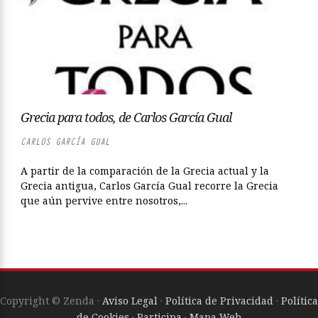
Grecia para todos, de Carlos García Gual
CARLOS GARCÍA GUAL
A partir de la comparación de la Grecia actual y la
Grecia antigua, Carlos García Gual recorre la Grecia
que aún pervive entre nosotros,...
Copyright © Zenda ·
Aviso Legal
·
Política de Privacidad
·
Política
de Cookies
·
Participa
·
Mapa Web