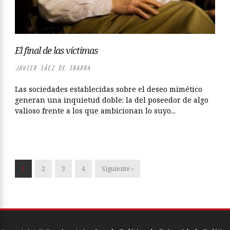
El final de las víctimas
JAVIER SÁEZ DE IBARRA
Las sociedades establecidas sobre el deseo mimético
generan una inquietud doble: la del poseedor de algo
valioso frente a los que ambicionan lo suyo...
1
2
3
4
Siguiente ›