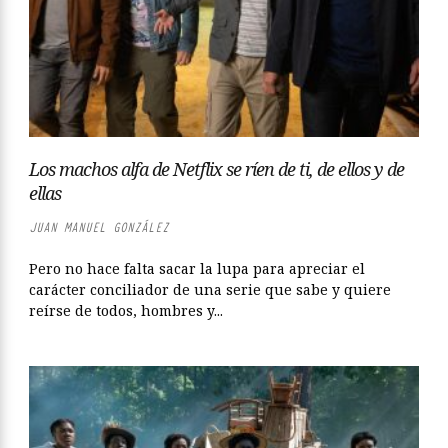
Los machos alfa de Netflix se ríen de ti, de ellos y de
ellas
JUAN MANUEL GONZÁLEZ
Pero no hace falta sacar la lupa para apreciar el
carácter conciliador de una serie que sabe y quiere
reírse de todos, hombres y...