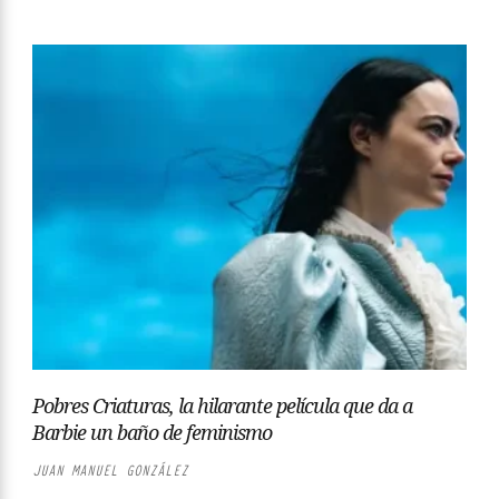
Pobres Criaturas, la hilarante película que da a
Barbie un baño de feminismo
JUAN MANUEL GONZÁLEZ