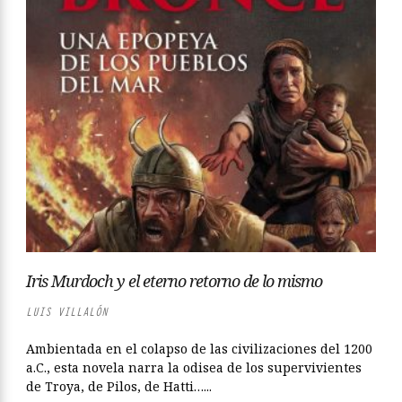
Iris Murdoch y el eterno retorno de lo mismo
LUIS VILLALÓN
Ambientada en el colapso de las civilizaciones del 1200
a.C., esta novela narra la odisea de los supervivientes
de Troya, de Pilos, de Hatti…...