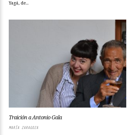
Yagá, de...
Traición a Antonio Gala
MARÍA ZARAGOZA