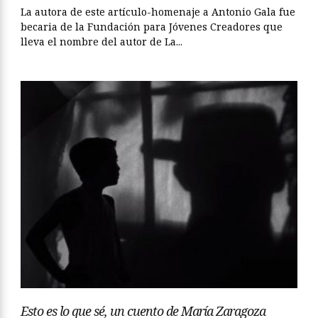
La autora de este artículo-homenaje a Antonio Gala fue
becaria de la Fundación para Jóvenes Creadores que
lleva el nombre del autor de La...
Esto es lo que sé, un cuento de María Zaragoza