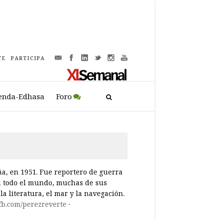
TE
PARTICIPA
enda-Edhasa
Foro
a, en 1951. Fue reportero de guerra
n todo el mundo, muchas de sus
la literatura, el mar y la navegación.
fb.com/perezreverte
·