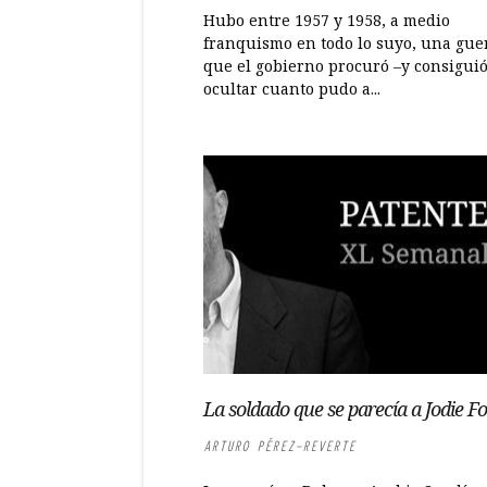
Hubo entre 1957 y 1958, a medio
franquismo en todo lo suyo, una gue
que el gobierno procuró –y consigui
ocultar cuanto pudo a...
La soldado que se parecía a Jodie Fo
ARTURO PÉREZ-REVERTE