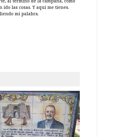
rte, al término de la campaña, cómo
 ido las cosas. Y aquí me tienes.
iendo mi palabra.