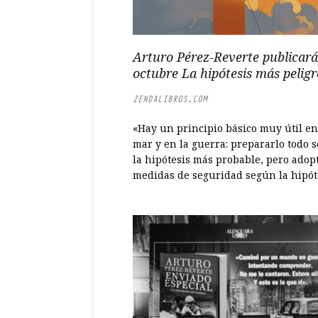
Arturo Pérez-Reverte publicará
octubre La hipótesis más pelig
ZENDALIBROS.COM
«Hay un principio básico muy útil en
mar y en la guerra: prepararlo todo 
la hipótesis más probable, pero adopt
medidas de seguridad según la hipót
más peligrosa».