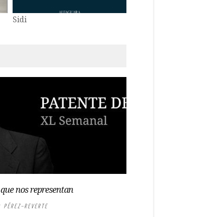
Eva
Falcó
 que nos representan
 PÉREZ-REVERTE