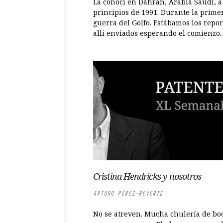
La conocí en Dahran, Arabia Saudí, a
principios de 1991. Durante la prime
guerra del Golfo. Estábamos los repor
allí enviados esperando el comienzo..
Cristina Hendricks y nosotros
ARTURO PÉREZ-REVERTE
No se atreven. Mucha chulería de boq