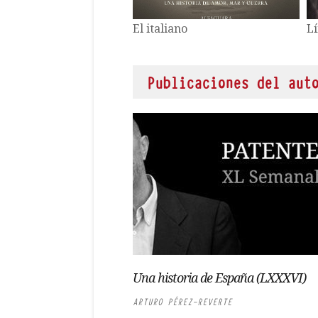
Una historia de España
S
Publicaciones del aut
Una historia de España (LXXXVI)
ARTURO PÉREZ-REVERTE