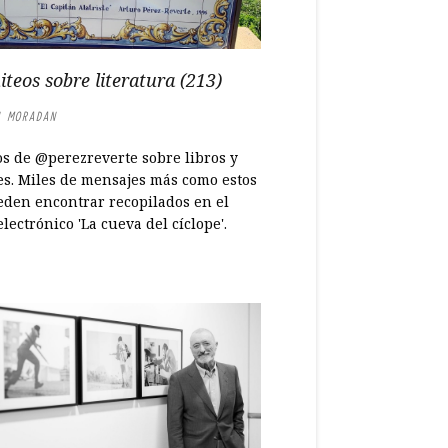
iteos sobre literatura (213)
 MORADAN
os de @perezreverte sobre libros y
es. Miles de mensajes más como estos
eden encontrar recopilados en el
electrónico 'La cueva del cíclope'.