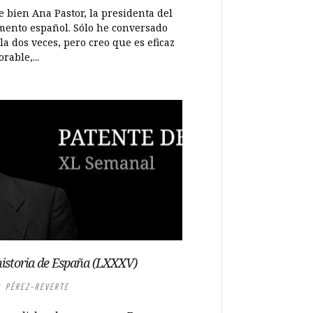
 bien Ana Pastor, la presidenta del
mento español. Sólo he conversado
la dos veces, pero creo que es eficaz
rable,...
istoria de España (LXXXV)
 PÉREZ-REVERTE