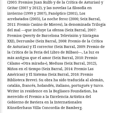
(2005: Premios Juan Rulfo y de la Crítica de Asturias) y
Gritar (2007 y 2012), y las novelas La filosofía en
invierno (1999 y 2007), Panóptico (2001), Los
arrebatados (2003), La noche feroz (2006; Seix Barral,
2011: Premio Casino de Mieres), la denominada Trilogía
del mal —que incluye La ofensa (Seix Barral, 2007:
Premios Qwerty de Barcelona Televisión y Sintagma
XXI), Derrumbe (Seix Barral, 2008: Premio de la Crítica
de Asturias) y El corrector (Seix Barral, 2009: Premio de
la Crítica de la Feria del Libro de Bilbao)—, La luz es
más antigua que el amor (Seix Barral, 2010: Premio
Cálamo «Otra mirada»), Medusa (Seix Barral, 2012),
Niños en el tiempo (Seix Barral, 2014: Premio Las
Américas) y El Sistema (Seix Barral, 2016: Premio
Biblioteca Breve). Su obra ha sido traducida al alemán,
catalán, francés, holandés, italiano, portugués y turco.
Writer in residence en la Bogliasco Foundation, ha
merecido el Premio a la Excelencia Artística del
Gobierno de Baviera en la Internationales
Künstlerhaus Villa Concordia de Bamberg.