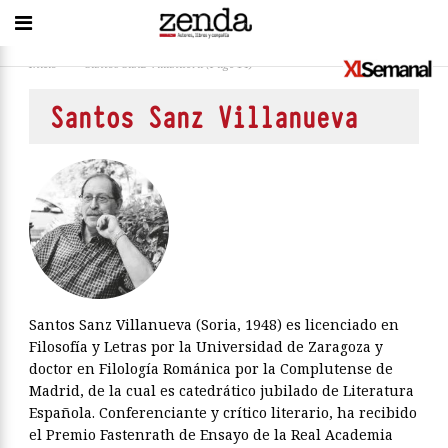
Inicio
>
Santos Sanz Villanueva
(Page 14)
Santos Sanz Villanueva
Santos Sanz Villanueva (Soria, 1948) es licenciado en
Filosofía y Letras por la Universidad de Zaragoza y
doctor en Filología Románica por la Complutense de
Madrid, de la cual es catedrático jubilado de Literatura
Españo­la. Conferenciante y crítico literario, ha recibido
el Premio Fastenrath de Ensayo de la Real Academia