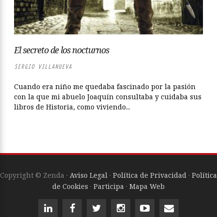
El secreto de los nocturnos
SERGIO VILLANUEVA
Cuando era niño me quedaba fascinado por la pasión
con la que mi abuelo Joaquín consultaba y cuidaba sus
libros de Historia, como viviendo...
Copyright © Zenda ·
Aviso Legal
·
Política de Privacidad
·
Política
de Cookies
·
Participa
·
Mapa Web