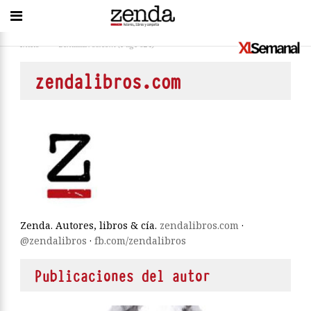
Inicio
>
zendalibros.com
(Page 624)
zendalibros.com
Zenda. Autores, libros & cía.
zendalibros.com
·
@zendalibros
·
fb.com/zendalibros
Publicaciones del autor