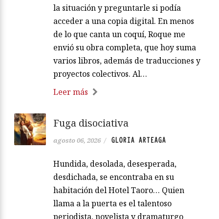
la situación y preguntarle si podía
acceder a una copia digital. En menos
de lo que canta un coquí, Roque me
envió su obra completa, que hoy suma
varios libros, además de traducciones y
proyectos colectivos. Al…
Leer más
Fuga disociativa
GLORIA ARTEAGA
agosto 06, 2026
/
Hundida, desolada, desesperada,
desdichada, se encontraba en su
habitación del Hotel Taoro… Quien
llama a la puerta es el talentoso
periodista, novelista y dramaturgo