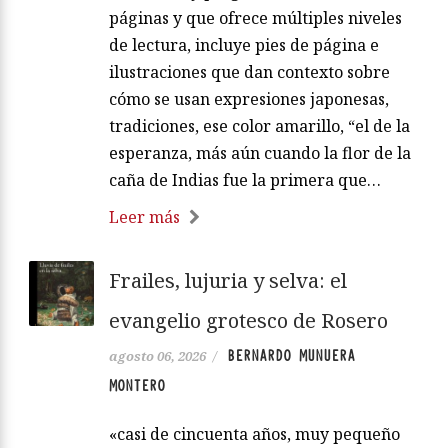
páginas y que ofrece múltiples niveles
de lectura, incluye pies de página e
ilustraciones que dan contexto sobre
cómo se usan expresiones japonesas,
tradiciones, ese color amarillo, “el de la
esperanza, más aún cuando la flor de la
caña de Indias fue la primera que…
Leer más
Frailes, lujuria y selva: el
evangelio grotesco de Rosero
BERNARDO MUNUERA
agosto 06, 2026
/
MONTERO
«casi de cincuenta años, muy pequeño