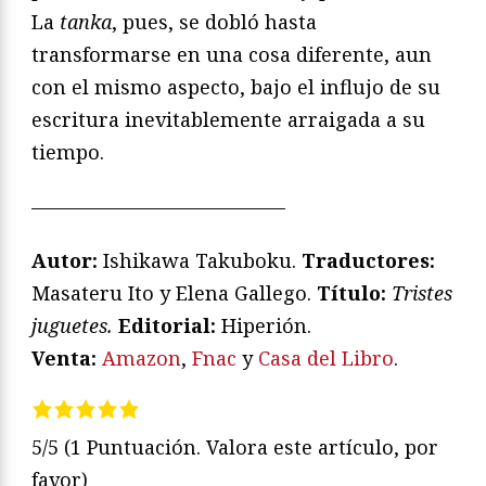
La
tanka
, pues, se dobló hasta
transformarse en una cosa diferente, aun
con el mismo aspecto, bajo el influjo de su
escritura inevitablemente arraigada a su
tiempo.
—————————————
Autor:
Ishikawa Takuboku.
Traductores:
Masateru Ito y Elena Gallego.
T
ítulo:
Tristes
juguetes
.
Editorial:
Hiperión.
Venta:
Amazon
,
Fnac
y
Casa del Libro
.
5/5
(1 Puntuación. Valora este artículo, por
favor)