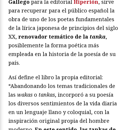
Gallego
para la editorial
Hiperión
, sirve
para recuperar para el público español la
obra de uno de los poetas fundamentales
de la lírica japonesa de principios del siglo
XX,
renovador temático de la
tanka
,
posiblemente la forma poética más
empleada en la historia de la poesía de su
país.
Así define el libro la propia editorial:
“Abandonando los temas tradicionales de
las
wakas
o
tankas
, incorporó a su poesía
los diversos sentimientos de la vida diaria
en un lenguaje llano y coloquial, con la
inspiración original propia del hombre
moderno.
En este sentido, las tankas de