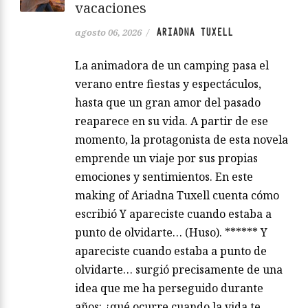
vacaciones
ARIADNA TUXELL
agosto 06, 2026
/
La animadora de un camping pasa el
verano entre fiestas y espectáculos,
hasta que un gran amor del pasado
reaparece en su vida. A partir de ese
momento, la protagonista de esta novela
emprende un viaje por sus propias
emociones y sentimientos. En este
making of Ariadna Tuxell cuenta cómo
escribió Y apareciste cuando estaba a
punto de olvidarte… (Huso). ****** Y
apareciste cuando estaba a punto de
olvidarte… surgió precisamente de una
idea que me ha perseguido durante
años: ¿qué ocurre cuando la vida te