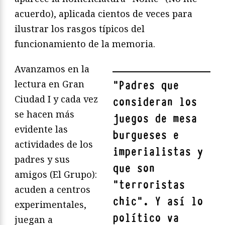
acuerdo), aplicada cientos de veces para
ilustrar los rasgos típicos del
funcionamiento de la memoria.
Avanzamos en la
lectura en Gran
"
Padres que
Ciudad I y cada vez
consideran los
se hacen más
juegos de mesa
evidente las
burgueses e
actividades de los
imperialistas y
padres y sus
que son
amigos (El Grupo):
“terroristas
acuden a centros
chic”. Y así lo
experimentales,
político va
juegan a