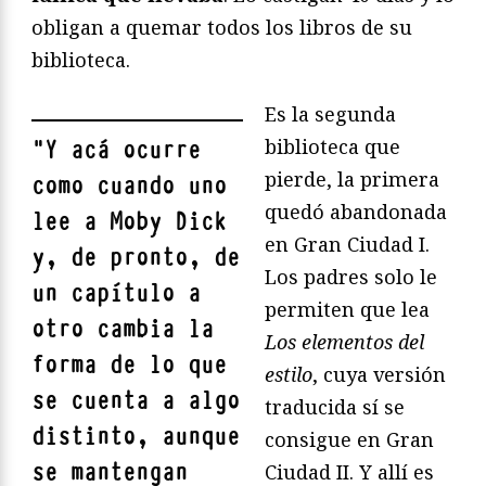
obligan a quemar todos los libros de su
biblioteca.
Es la segunda
biblioteca que
"
Y acá ocurre
pierde, la primera
como cuando uno
quedó abandonada
lee a Moby Dick
en Gran Ciudad I.
y, de pronto, de
Los padres solo le
un capítulo a
permiten que lea
otro cambia la
Los elementos del
forma de lo que
estilo
, cuya versión
se cuenta a algo
traducida sí se
distinto, aunque
consigue en Gran
se mantengan
Ciudad II. Y allí es