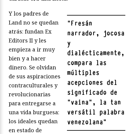
Y los padres de
Land no se quedan
"
Fresán
atrás: fundan Ex
narrador, jocosa
Editors II y les
y
empieza a ir muy
dialécticamente,
bien y a hacer
compara las
dinero. Se olvidan
múltiples
de sus aspiraciones
acepciones del
contraculturales y
significado de
revolucionarias
“vaina”, la tan
para entregarse a
versátil palabra
una vida burguesa:
los ideales quedan
venezolana
"
en estado de