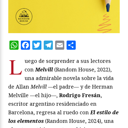
WhatsApp
Facebook
Twitter
Telegram
Email
Compartir
L
uego de sorprender a sus lectores
con
Melvill
(Random House, 2022),
una admirable novela sobre la vida
de Allan
Melvill
—el padre— y de Herman
Melville —el hijo—,
Rodrigo Fresán
,
escritor argentino residenciado en
Barcelona, regresa al ruedo con
El estilo de
los elementos
(Random House, 2024), una