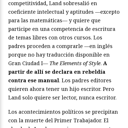
competitividad, Land sobresalió en
coeficiente intelectual y aptitudes —excepto
para las matemáticas— y quiere que
participe en una competencia de escritura
de temas libres con otros cursos. Los
padres proceden a comprarle —en inglés
porque no hay traducción disponible en
Gran Ciudad I—
The Elements of Style
.
A
partir de allí se declara en rebeldía
contra ese manual
. Los padres editores
quieren ahora tener un hijo escritor. Pero
Land solo quiere ser lector, nunca escritor.
Los acontecimientos políticos se precipitan
con la muerte del Primer Trabajador. El