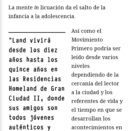
La mente
in
licuación da el salto de la
infancia a la adolescencia.
Así como el
Movimiento
"
Land vivirá
Primero podría ser
desde los diez
leído desde varios
años hasta los
niveles
quince años en
dependiendo de la
las Residencias
cercanía del lector
Homeland de Gran
a la ciudad y los
Ciudad II, donde
referentes de vida y
sus amigos son
el tiempo en que se
todos jóvenes
desarrollan los
auténticos y
acontecimientos en