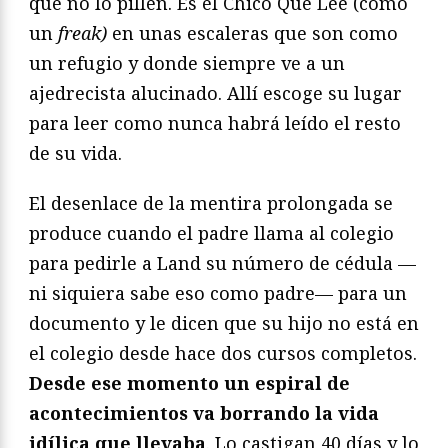
que no lo pillen. Es el Chico Que Lee (como
un
freak)
en unas escaleras que son como
un refugio y donde siempre ve a un
ajedrecista alucinado. Allí escoge su lugar
para leer como nunca habrá leído el resto
de su vida.
El desenlace de la mentira prolongada se
produce cuando el padre llama al colegio
para pedirle a Land su número de cédula —
ni siquiera sabe eso como padre— para un
documento y le dicen que su hijo no está en
el colegio desde hace dos cursos completos.
Desde ese momento un espiral de
acontecimientos va borrando la vida
idílica que llevaba
. Lo castigan 40 días y lo