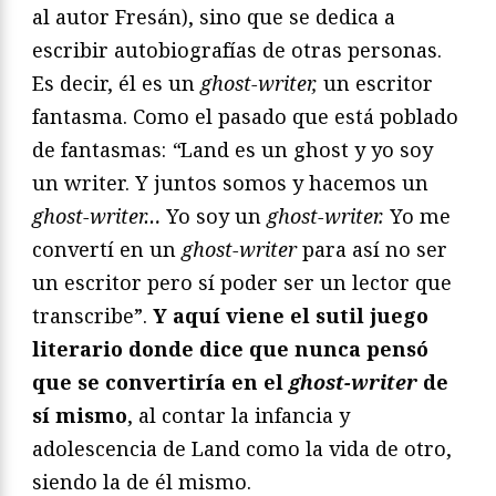
al autor Fresán), sino que se dedica a
escribir autobiografías de otras personas.
Es decir, él es un
ghost-writer,
un escritor
fantasma. Como el pasado que está poblado
de fantasmas:
“
Land es un ghost y yo soy
un writer. Y juntos somos y hacemos un
ghost-writer…
Yo soy un
ghost-writer.
Yo me
convertí en un
ghost-writer
para así no ser
un escritor pero sí poder ser un lector que
transcribe”.
Y aquí viene el sutil juego
literario donde dice que nunca pensó
que se convertiría en el
ghost-writer
de
sí mismo
, al contar la infancia y
adolescencia de Land como la vida de otro,
siendo la de él mismo.