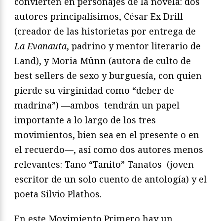
convierten en personajes de la novela: dos
autores principalísimos, César Ex Drill
(creador de las historietas por entrega de
La Evanauta
, padrino y mentor literario de
Land), y Moria Münn (autora de culto de
best sellers de sexo y burguesía, con quien
pierde su virginidad como “deber de
madrina”) —ambos tendrán un papel
importante a lo largo de los tres
movimientos, bien sea en el presente o en
el recuerdo—, así como dos autores menos
relevantes: Tano “Tanito” Tanatos (joven
escritor de un solo cuento de antología) y el
poeta Silvio Plathos.
En este Movimiento Primero hay un